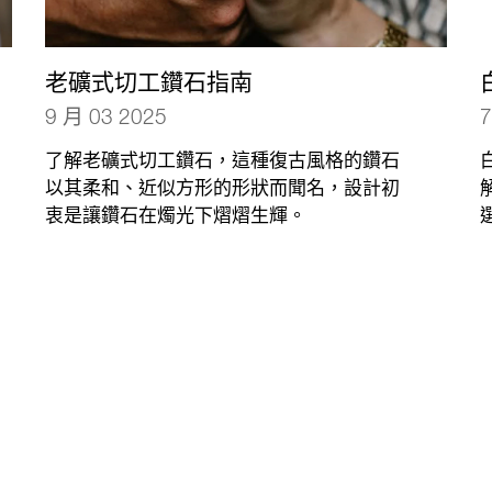
老礦式切工鑽石指南
9 月 03 2025
7
了解老礦式切工鑽石，這種復古風格的鑽石
以其柔和、近似方形的形狀而聞名，設計初
衷是讓鑽石在燭光下熠熠生輝。