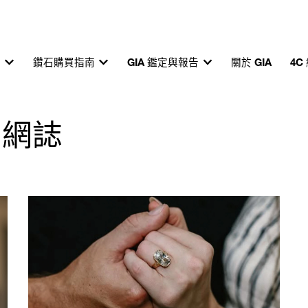
育
鑽石購買指南
GIA 鑑定與報告
關於 GIA
4C
準 網誌