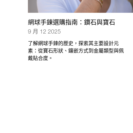
網球手鍊選購指南：鑽石與寶石
9 月 12 2025
了解網球手鍊的歷史，探索其主要設計元
素：從寶石形狀、鑲嵌方式到金屬類型與佩
戴貼合度。