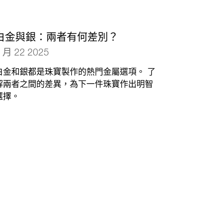
白金與銀：兩者有何差別？
 月 22 2025
白金和銀都是珠寶製作的熱門金屬選項。 了
解兩者之間的差異，為下一件珠寶作出明智
選擇。