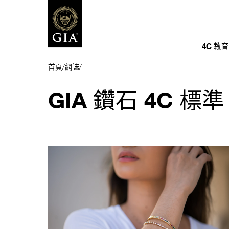
4C 教
首頁
/
網誌
/
GIA 鑽石 4C 標