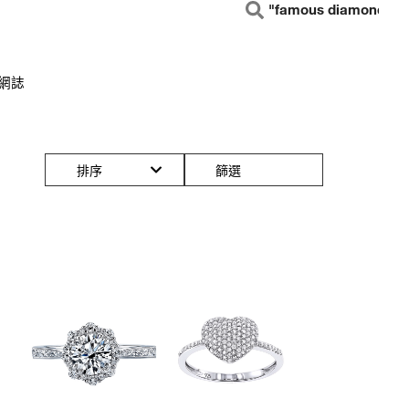
 網誌
排序
篩選