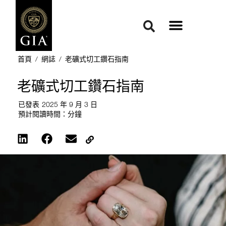
首頁
/
網誌
/
老礦式切工鑽石指南
老礦式切工鑽石指南
已發表
2025 年 9 月 3 日
預計閱讀時間：
分鐘