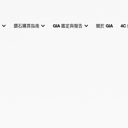
育
鑽石購買指南
GIA 鑑定與報告
關於 GIA
4C