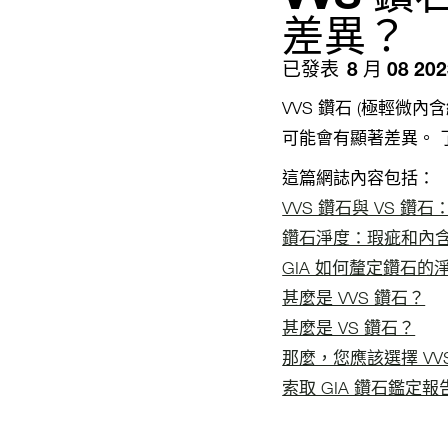
差異？
已發表
8 月 08 20
VVS 鑽石 (極輕微
可能會有顯著差異。
這篇網誌內容包括：
VVS 鑽石與 VS 
鑽石淨度：瑕疵和內
GIA 如何釐定鑽石的
甚麼是 VVS 鑽石？
甚麼是 VS 鑽石？
那麼，您應該選擇 VVS
索取 GIA 鑽石鑑