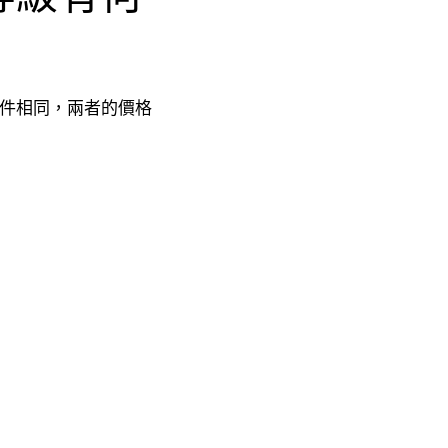
他條件相同，兩者的價格
。