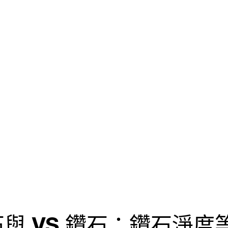
鑽石與 VS 鑽石：鑽石淨