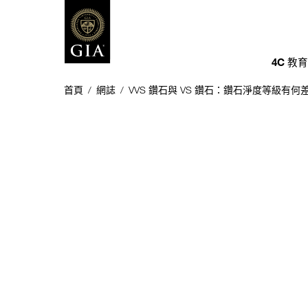
4C 教
首頁
/
網誌
/
VVS 鑽石與 VS 鑽石：鑽石淨度等級有何