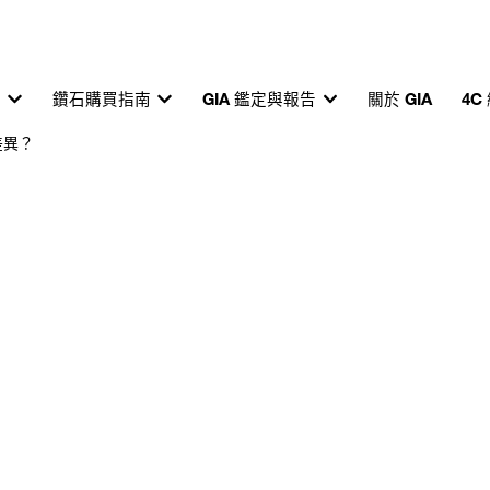
育
鑽石購買指南
GIA 鑑定與報告
關於 GIA
4C
差異？