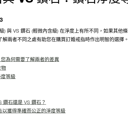
23
內含級) 與 VS 鑽石 (輕微內含級) 在淨度上有所不同，如果其
 了解兩者不同之處有助您在購買訂婚戒指時作出明智的選擇
鑽石：您為何需要了解兩者的差異
含物
淨度等級
 鑽石還是 VS 鑽石？
定報告以獲得準確而公正的淨度等級