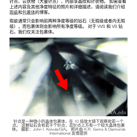
针点、云状物（大量针点）、内部孪晶纹和针状物。 如需查看
上述内容及其他净度特征的照片和详细描述，请阅读我们介绍
瑕疵
和
包裹体
的博客。
瑕疵通常只会影响前两种净度等级的钻石（无瑕级或者内无瑕
级），而包裹体则会影响所有净度等级。 对于 VVS 和 VS 钻
石，我们仅关注包裹体。
针点是一种微小的晶体包裹体，在 10 倍放大镜下观察宛若一个
点。 这颗钻石含有若干个针点，且针点上方有一个较大晶体包裹
体。 摄影：John I. Koivula/GIA。 照片由 K.R. Gems & Diamonds
International 友情提供