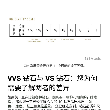
GIA 净度等级表包括 11 个可能的净度等级。
VVS 钻石与 VS 钻石：您为何
需要了解两者的差异
如果您一直在
比较各种钻石，想购买一枚称心如意的订婚戒
指
，那么您一定已经了解 GIA 的 4C 钻石品质标准：
颜
色
、
净度
、
切工
和
克拉重量
。 您已经注意到，钻石品质和尺