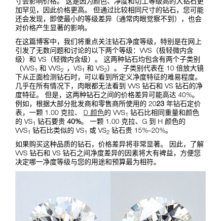
寸会影响价格。 这是因为颜色、净度和切工等级高的大钻石更
加罕见，因此价格更高。 但通过比较相同尺寸的钻石，您可能
还会发现，即使最小的等级差异（通常肉眼觉察不到），也会
对价格产生显著的影响。
在这篇博客中，我们将重点关注钻石净度等级，特别是在网上
引发了无数问题和讨论的以下两个等级：VVS（极轻微内含
级）和 VS（轻微内含级）。 这两种钻石均包含有两个子类别
（VVS
和 VVS
，VS
和 VS
）。 子类别代表在 10 倍放大镜
1
2
1
2
下从正面检测钻石时，可以看到所定义净度特征的难易程度。
几乎在所有情况下，肉眼都无法看到 VVS 钻石和 VS 钻石的净
度特征。 但是，这两种钻石之间的价格差异可能高达 40%。
例如，根据大部分批发商和零售商所使用的 20
23
年钻石定价
表，一颗 1.00 克拉、
D 颜色
的 VVS
钻石比相同重量和颜色
1
的 VS
钻石要贵
40%
。 一颗 1.00 克拉、G 到 H 颜色的
1
VVS
钻石比类似的 VS
或 VS
钻石贵 15%–20%。
1
1
2
如果购买这种品质的钻石，价格差异将非常显著。 因此，了解
VVS 钻石和 VS 钻石之间净度差异的因素将大有裨益，方便您
决定哪一净度等级与您的用途和预算最为相符。