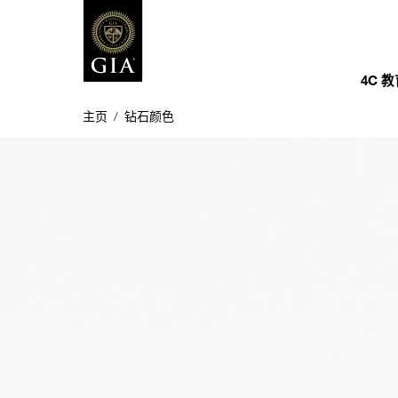
4C 
主页
/
钻石颜色