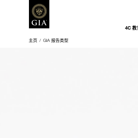
4C 
主页
/
GIA 报告类型