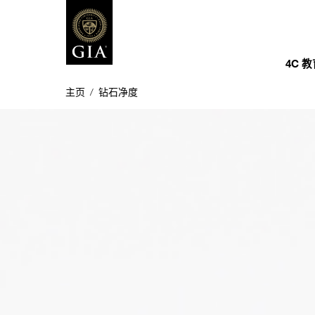
4C 
主页
/
钻石净度