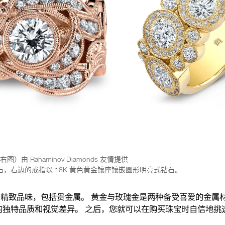
，（右图）由 Rahaminov Diamonds 友情提供
，右边的戒指以 18K 黄色黄金镶座镶嵌圆形明亮式钻石。
精致品味，包括贵金属。 黄金与玫瑰金是两种备受喜爱的金属
的独特品质和视觉差异。 之后，您就可以在购买珠宝时自信地挑