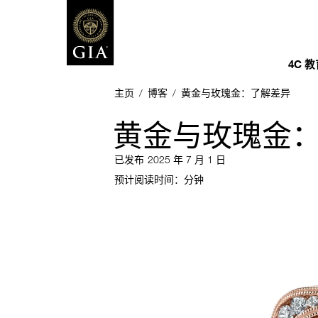
4C 
主页
/
博客
/
黄金与玫瑰金​：了解差异
黄金与玫瑰金​
已发布
2025 年 7 月 1 日
预计阅读时间：
分钟