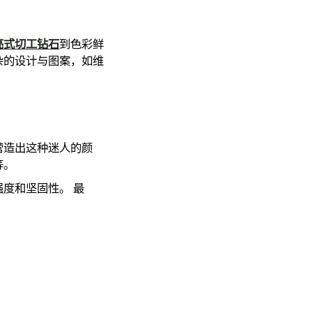
亮式切工钻石
到色彩鲜
杂的设计与图案，如维
营造出这种迷人的颜
等。
度和坚固性。 最