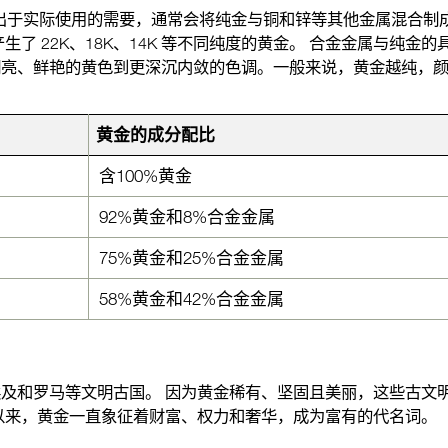
金。 出于实际使用的需要，通常会将纯金与铜和锌等其他金属混合制
了 22K、18K、14K 等不同纯度的黄金。 合金金属与纯金的
明亮、鲜艳的黄色到更深沉内敛的色调。一般来说，黄金越纯，
黄金的成分配比
含100%黄金
92%黄金和8%合金金属
75%黄金和25%合金金属
58%黄金和42%合金金属
及和罗马等文明古国。 因为黄金稀有、坚固且美丽，这些古文
以来，黄金一直象征着财富、权力和奢华，成为富有的代名词。