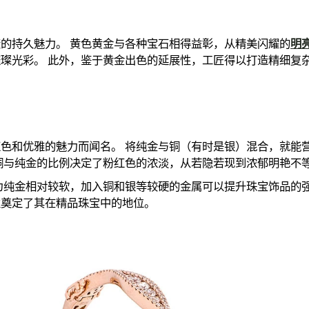
的持久魅力。 黄色黄金与各种宝石相得益彰，从精美闪耀的
明
璨光彩。 此外，鉴于黄金出色的延展性，工匠得以打造精细复
色和优雅的魅力而闻名。 将纯金与铜（有时是银）混合，就能
铜与纯金的比例决定了粉红色的浓淡，从若隐若现到浓郁明艳不
为纯金相对较软，加入铜和银等较硬的金属可以提升珠宝饰品的强
性奠定了其在精品珠宝中的地位。