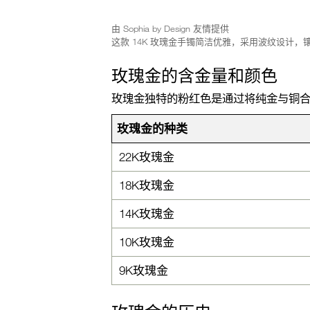
由 Sophia by Design 友情提供
这款 14K 玫瑰金​手镯简洁优雅，采用波纹设计，
玫瑰金的含金量和颜色
玫瑰金独特的粉红色是通过将纯金与铜合
玫瑰金的种类
22K玫瑰金
18K玫瑰金
14K玫瑰金
10K玫瑰金
9K玫瑰金