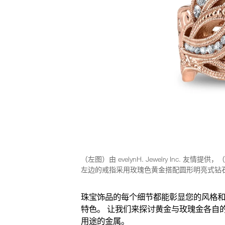
（左图）由 evelynH. Jewelry Inc. 友情提供
左边的戒指采用玫瑰色黄金搭配圆形明亮式钻石
珠宝饰品的每个细节都能彰显您的风格和
特色。 让我们来探讨黄金与玫瑰金各自
用途的金属。