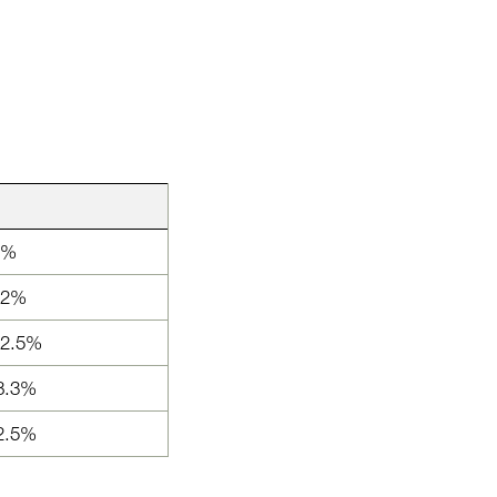
4%
2%
.5%
.3%
.5%