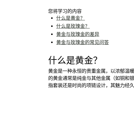
您将学习的内容
什么是黄金？
什么是玫瑰金​？
黄金与玫瑰金​的差异
黄金与玫瑰金​的常见问答
什么是黄金？
黄金是一种永恒的贵重金属，以浓郁温暖
的黄金通常是纯金与其他金属（如铜和银
指套装还是时尚的项链设计，其魅力经