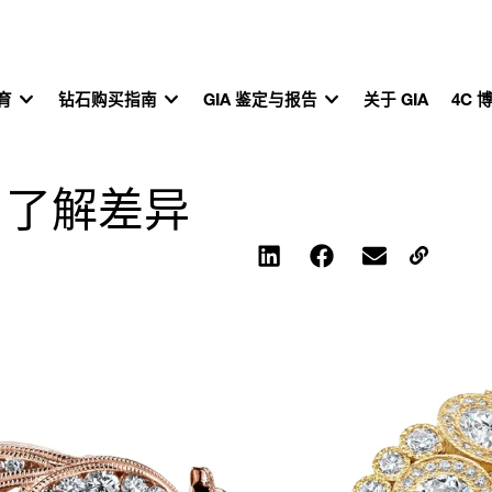
教育
钻石购买指南
GIA 鉴定与报告
关于 GIA
4C 
：了解差异