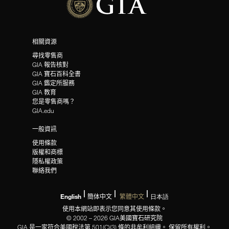
相關資源
尋找零售商
GIA 報告核對
GIA 寶石百科全書
GIA 鑑定所服務
GIA 教育
您是零售商嗎？
GIA.edu
一般資訊
使用條款
版權和商標
隱私權政策
聯絡我們
English
簡体中文
繁體中文
日本語
使用本網站即表示您同意其使用條款。
© 2002 – 2026 GIA美國寶石研究院
GIA 是一家符合美國稅法第 501(C)(3) 條的非牟利組織。 保留所有權利。