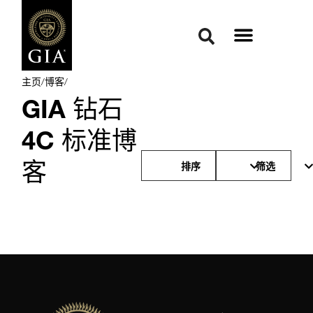
主页
/
博客
/
GIA 钻石
4C 标准博
客
排序
筛选