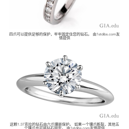
四爪可以提供足够的保护，牢牢固定住您的钻石。 由1stdibs.com友
情提供
这颗1.37克拉的钻石由六爪镶嵌保护。 如果一个镶爪断裂，其他五
个镶爪也可将钻石固定。 由1stdibs.com友情提供