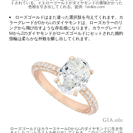
トされている。イエローゴールドがダイヤモンドの黄味がかった
色相を引き出してくれる。提供: 1stdibs.com
ローズゴールドはまた違った選択肢を与えてくれます。カ
ラーグレードがDからLのダイヤモンドは、ローズカラーのリ
ングから飛び出すような存在感になります。カラーグレード
MからZのダイヤモンドがローズゴールドにセットされた婚約
指輪は柔らかな外観を醸し出してくれます。
ローズゴールドはカラースケールDからLのダイヤモンドに生き生
きとしたコントラストを作り出してくれる。このリングでは、Iカ