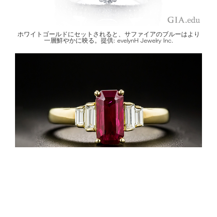
ホワイトゴールドにセットされると、サファイアのブルーはより
一層鮮やかに映る。提供: evelynH Jewelry Inc.
ルビーとイエローゴールドは完璧な組み合わせ – まるであなたと
もうすぐあなたの婚約者になる方のよう。提供：
LangAntiques.com