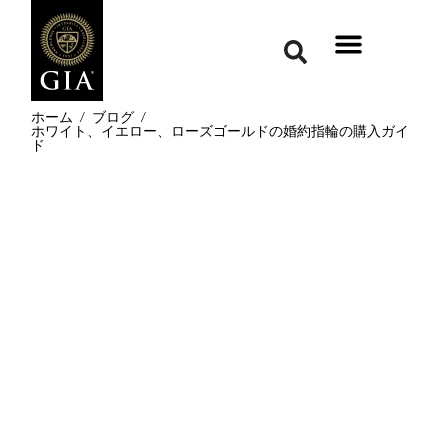
ホーム
/
ブログ
/
ホワイト、イエロー、ローズゴールドの婚約指輪の購入ガイ
ド