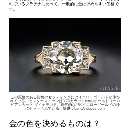
れているプラチナに比べて、一般的に金は求めやすい価格で
す。
この風格のある指輪のセッティングにはイエローゴールドが使わ
れている。センターストーンは3.70カラット(ct)のオールドヨーロ
ピアンカット ダイヤモンド。現代的な18Kイエローゴールドの枠
にセットされている。提供：LangAntiques.com
金の色を決めるものは？