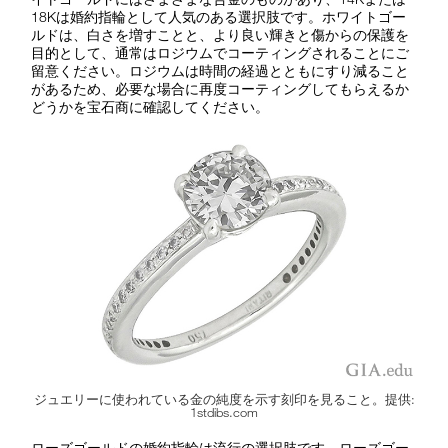
18Kは婚約指輪として人気のある選択肢です。ホワイトゴー
ルドは、白さを増すことと、より良い輝きと傷からの保護を
目的として、通常はロジウムでコーティングされることにご
留意ください。ロジウムは時間の経過とともにすり減ること
があるため、必要な場合に再度コーティングしてもらえるか
どうかを宝石商に確認してください。
ジュエリーに使われている金の純度を示す刻印を見ること。提供:
1stdibs.com
ローズゴールドの婚約指輪は流行の選択肢です。ローズゴー