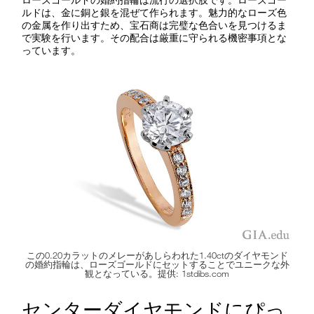
ルドは、金に銅と銀を混ぜて作られます。魅力的なローズ色
の金属を作り出すため、宝石商は完璧な色合いを見つけるま
で実験を行います。その配合は厳重に守られる機密事項とな
っています。
この0.20カラットのメレーがあしらわれた1.40ctのダイヤモンド
の婚約指輪は、ローズゴールドにセットすることでユニークな外
観となっている。提供: 1stdibs.com
センターダイヤモンドにぴっ