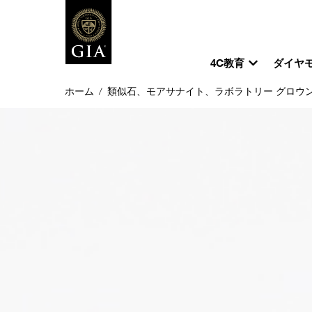
4C教育
ダイヤ
ホーム
/
類似石、モアサナイト、ラボラトリー グロウ