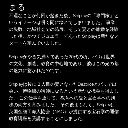
まる
不運なことが何回か起きた後、Shipleyの「専門家」と
いうイメージは瞬く間に壊れてしまいました。 事業
の失敗、地域社会での恥辱、そして妻との離婚を経験
した後、かつてジュエラーであったShipleyは新たなス
タートを望んでいました。
Shipleyがやる気満々であった20代の頃、パリは世界
の文化、創造、教育の中心地であり、彼はこの光の都
の魅力に惹かれたのです。
Shipleyは後に２人目の妻となったBeatriceとパリで出
会い、博物館の講師になるという新たな機会を得まし
た。 この仕事を通じて、教育への愛と宝石学への興
味の両方を育みました。 その後まもなく、Shipleyは
英国金細工職人協会（NAG）が提供する宝石学の通信
教育講座を受講することにしました。