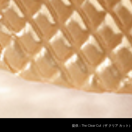
提供：The Clear Cut（ザ クリア カット）