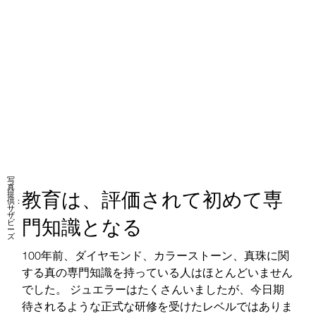
写
真
教育は、評価されて初めて専
提
供：
サ
ザ
門知識となる
ビ
ー
ズ
100年前、ダイヤモンド、カラーストーン、真珠に関
する真の専門知識を持っている人はほとんどいません
でした。 ジュエラーはたくさんいましたが、今日期
待されるような正式な研修を受けたレベルではありま