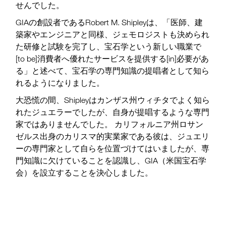
せんでした。
GIAの創設者であるRobert M. Shipleyは、「医師、建
築家やエンジニアと同様、ジェモロジストも決められ
た研修と試験を完了し、宝石学という新しい職業で
[to be]消費者へ優れたサービスを提供する[in]必要があ
る」と述べて、宝石学の専門知識の提唱者として知ら
れるようになりました。
大恐慌の間、Shipleyはカンザス州ウィチタでよく知ら
れたジュエラーでしたが、自身が提唱するような専門
家ではありませんでした。 カリフォルニア州ロサン
ゼルス出身のカリスマ的実業家である彼は、ジュエリ
ーの専門家として自らを位置づけてはいましたが、専
門知識に欠けていることを認識し、GIA（米国宝石学
会）を設立することを決心しました。