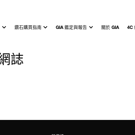
育
鑽石購買指南
GIA 鑑定與報告
關於 GIA
4C
 網誌