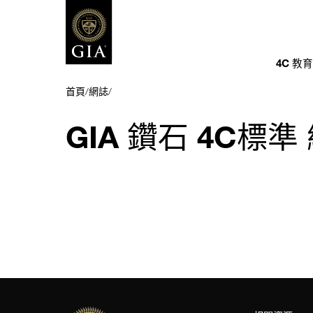
4C 教
首頁
/
網誌
/
GIA 鑽石 4C標準