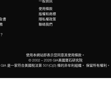
一般資訊
使用條款
版權和商標
科全書
隱私權政策
服務
聯絡我們
？
使用本網站即表示您同意其使用條款。
© 2002 – 2026 GIA美國寶石研究院
GIA 是一家符合美國稅法第 501(C)(3) 條的非牟利組織。 保留所有權利。