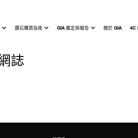
育
鑽石購買指南
GIA 鑑定與報告
關於 GIA
4C
 網誌