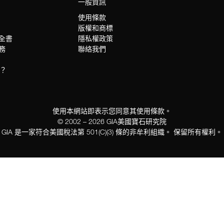
一般資訊
使用條款
版權和商標
科全書
隱私權政策
服務
聯絡我們
？
使用本網站即表示您同意其使用條款。
© 2002 – 2026 GIA美國寶石研究院
GIA 是一家符合美國稅法第 501(C)(3) 條的非牟利組織。 保留所有權利。