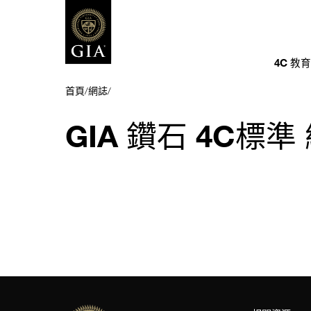
4C 教
首頁
/
網誌
/
GIA 鑽石 4C標準