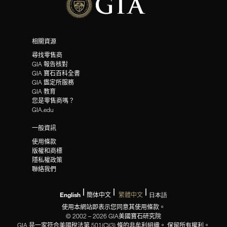
相關資源
尋找零售商
GIA 報告核對
GIA 寶石百科全書
GIA 鑑定所服務
GIA 教育
您是零售商嗎？
GIA.edu
一般資訊
使用條款
版權和商標
隱私權政策
聯絡我們
English
簡体中文
繁體中文
日本語
使用本網站即表示您同意其使用條款。
© 2002 – 2026 GIA美國寶石研究院
GIA 是一家符合美國稅法第 501(C)(3) 條的非牟利組織。 保留所有權利。