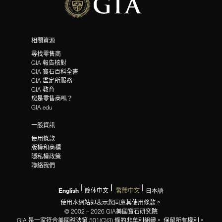
相關資源
尋找零售商
GIA 報告核對
GIA 寶石百科全書
GIA 鑑定所服務
GIA 教育
您是零售商嗎？
GIA.edu
一般資訊
使用條款
版權和商標
隱私權政策
聯絡我們
English
簡体中文
繁體中文
日本語
使用本網站即表示您同意其使用條款。
© 2002 – 2026 GIA美國寶石研究院
GIA 是一家符合美國稅法第 501(C)(3) 條的非牟利組織。 保留所有權利。