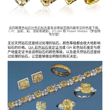
这四颗黄色钻石比色石标志着各自等级范围内最常见的色度下限。
L-R：淡彩、彩、浓彩和艳彩。(C) GIA 和 Robert Weldon（罗伯特·
韦尔登）
无论天然钻石还是经过处理的钻石，颜色等级都会极大地影响
钻石的价格。
GIA 彩色钻石鉴定证书
或 GIA 彩色钻石鉴定与原
产地鉴定证书会说明钻石的颜色等级，以及是天然钻石还是经
过处理的钻石，让您能够做出明智的购买决定。