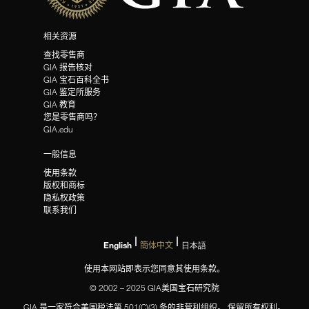
相关资源
查找零售商
GIA 报告核对
GIA 宝石百科全书
GIA 鉴定所服务
GIA 教育
您是零售商吗？
GIA.edu
一般信息
使用条款
版权和商标
隐私权政策
联系我们
English
簡体中文
日本語
使用本网站即表示您同意其使用条款。
© 2002 – 2025 GIA美国宝石研究院
GIA 是一家符合美国税法第 501(C)(3) 条的非营利组织。 保留所有权利。