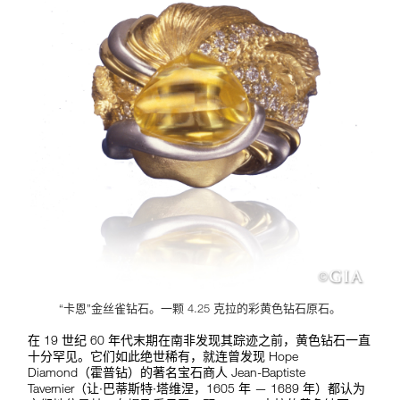
“卡恩”金丝雀钻石。一颗 4.25 克拉的彩黄色钻石原石。
在 19 世纪 60 年代末期在南非发现其踪迹之前，黄色钻石一直
十分罕见。它们如此绝世稀有，就连曾发现 Hope
Diamond（霍普钻）的著名宝石商人 Jean-Baptiste
Tavernier（让·巴蒂斯特·塔维涅，1605 年 — 1689 年）都认为