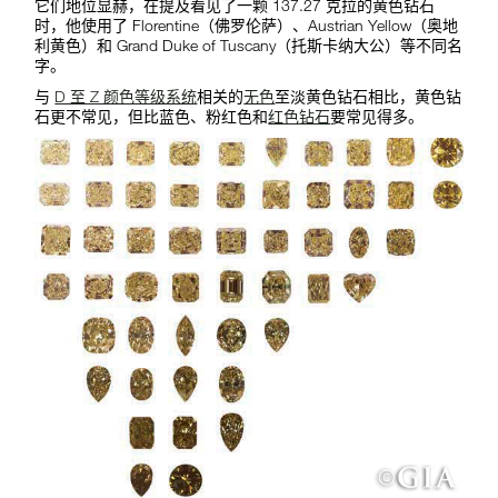
它们地位显赫，在提及看见了一颗 137.27 克拉的黄色钻石
时，他使用了 Florentine（佛罗伦萨）、Austrian Yellow（奥地
利黄色）和 Grand Duke of Tuscany（托斯卡纳大公）等不同名
字。
与
D 至 Z 颜色等级系统
相关的
无色
至淡黄色钻石相比，黄色钻
石更不常见，但比蓝色、粉红色和
红色钻石
要常见得多。