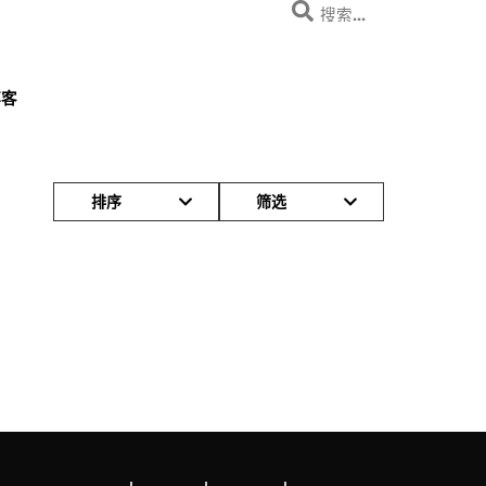
博客
排序
筛选