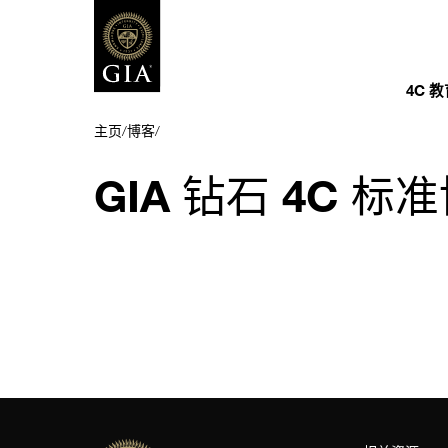
4C 
主页
/
博客
/
GIA 钻石 4C 标