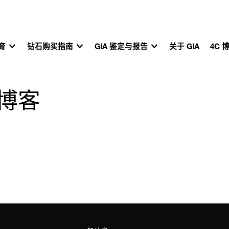
教育
钻石购买指南
GIA 鉴定与报告
关于 GIA
4C 
准博客