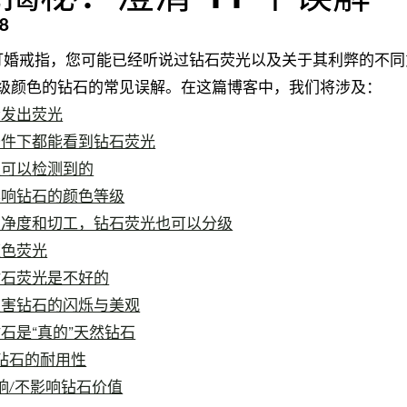
18
订婚戒指，您可能已经听说过钻石荧光以及关于其利弊的不同
 Z 级颜色的钻石的常见误解。在这篇博客中，我们将涉及：
会发出荧光
条件下都能看到钻石荧光
是可以检测到的
影响钻石的颜色等级
、净度和切工，钻石荧光也可以分级
蓝色荧光
钻石荧光是不好的
损害钻石的闪烁与美观
石是“真的”天然钻石
害钻石的耐用性
响/不影响钻石价值