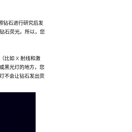
 多颗钻石进行研究后发
的钻石荧光。所以，您
比如 X 射线和激
或黑光灯的地方，您
灯不会让钻石发出荧