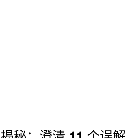
揭秘：澄清 11 个误解