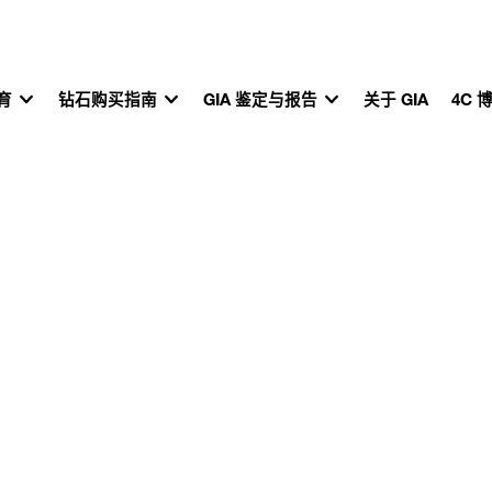
教育
钻石购买指南
GIA 鉴定与报告
关于 GIA
4C 