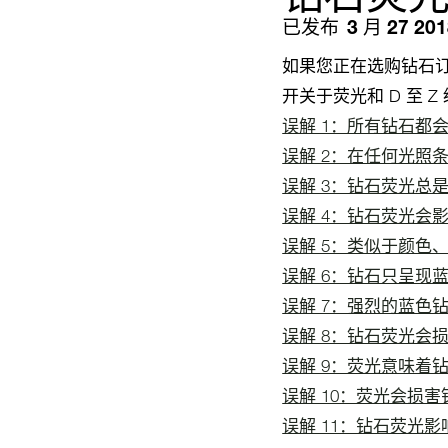
已发布
3 月 27 20
如果您正在选购钻石
开关于荧光和 D 至
误解 1：所有钻石都
误解 2：在任何光照
误解 3：钻石荧光总
误解 4：钻石荧光会
误解 5：类似于颜色
误解 6：钻石只呈现
误解 7：强烈的蓝色
误解 8：钻石荧光会
误解 9：荧光意味着钻
误解 10：荧光会损
误解 11：钻石荧光影