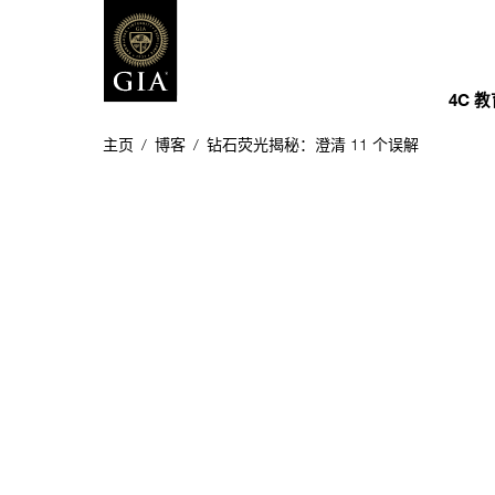
4C 
主页
/
博客
/
钻石荧光揭秘：澄清 11 个误解