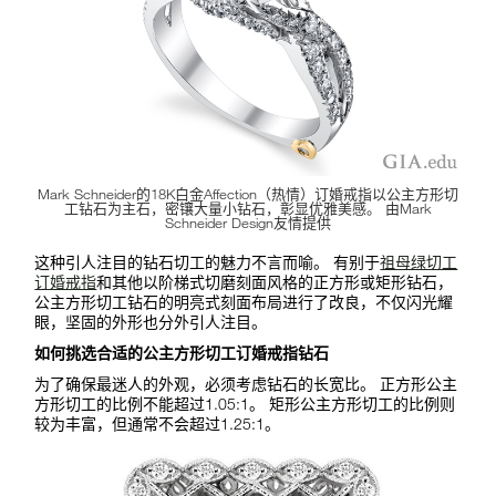
Mark Schneider的18K白金Affection（热情）订婚戒指以公主方形切
工钻石为主石，密镶大量小钻石，彰显优雅美感。 由Mark
Schneider Design友情提供
这种引人注目的钻石切工的魅力不言而喻。 有别于
祖母绿切工
订婚戒指
和其他以阶梯式切磨刻面风格的正方形或矩形钻石，
公主方形切工钻石的明亮式刻面布局进行了改良，不仅闪光耀
眼，坚固的外形也分外引人注目。
如何挑选合适的公主方形切工订婚戒指钻石
为了确保最迷人的外观，必须考虑钻石的长宽比。 正方形公主
方形切工的比例不能超过1.05:1。 矩形公主方形切工的比例则
较为丰富，但通常不会超过1.25:1。