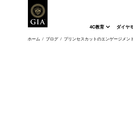
4C教育
ダイヤ
ホーム
/
ブログ
/
プリンセスカットのエンゲージメント