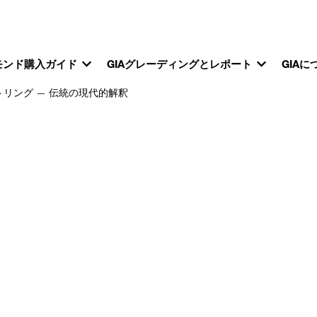
モンド購入ガイド
GIAグレーディングとレポート
GIAに
リング — 伝統の現代的解釈