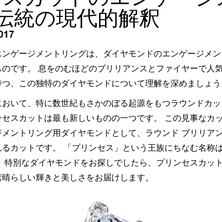
 伝統の現代的解釈
017
エンゲージメントリングは、ダイヤモンドのエンゲージメン
のです。 息をのむほどのブリリアンスとファイヤーで人気
持つ、この独特のダイヤモンドについて理解を深めましょう
において、特に数世紀もさかのぼる起源をもつラウンドカッ
セスカットは最も新しいものの一つです。 この見事なカット
メントリング用ダイヤモンドとして、ラウンド ブリリアン
れるカットです。 「プリンセス」という王族にちなむ名称
。 特別なダイヤモンドをお探しでしたら、プリンセスカッ
素晴らしい輝きと美しさをお届けします。