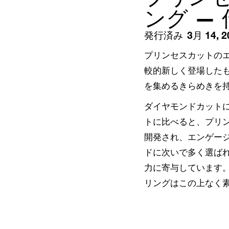
ング —
発行済み
3月 14, 2
プリンセスカットの
較的新しく登場したも
を集めるきらめきを
ダイヤモンドカット
トに比べると、プリン
開発され、エンゲージ
ドに次いで多く選ば
力に寄与しています
リングはこの上なく