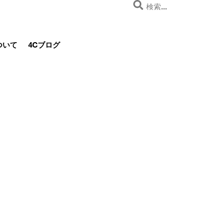
ついて
4Cブログ