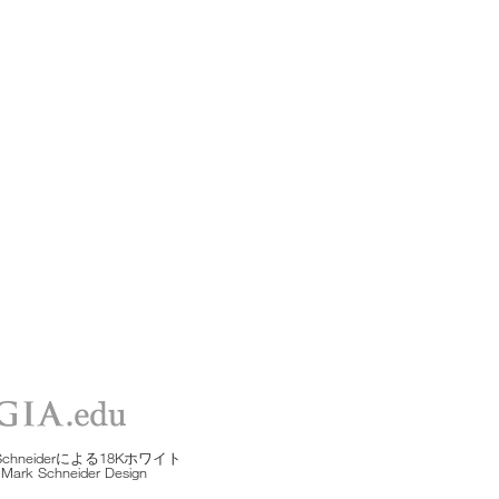
eiderによる18Kホワイト
hneider Design