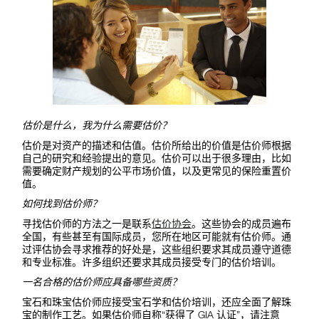
估价是什么，我为什么需要估价？
估价是对资产的描述和估值。估价所给出的价值是估价师根据
自己的研究和经验提出的意见。估价可以出于很多理由，比如
需要确定财产规划的公平市场价值，以及更常见的保险重置价
值。
如何找到估价师？
寻找估价师的方法之一是联系
估价协会
。这些协会的成员遍布
全国，有些甚至有国际成员，您所在地区可能就有估价师。通
过评估协会寻求推荐的好处是，这些组织要求其成员遵守道德
和专业标准。许多组织还要求其成员接受专门的估价培训。
一名合格的估价师应具备哪些资质？
宝石和珠宝估价师应接受宝石学和估价培训，还应全面了解珠
宝的制作工艺。如果估价师自称“获得了 GIA 认证”，请注意