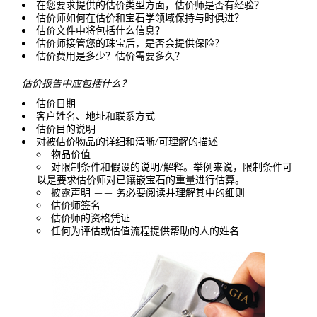
在您要求提供的估价类型方面，估价师是否有经验？
估价师如何在估价和宝石学领域保持与时俱进？
估价文件中将包括什么信息？
估价师接管您的珠宝后，是否会提供保险？
估价费用是多少？估价需要多久？
估价报告中应包括什么？
估价日期
客户姓名、地址和联系方式
估价目的说明
对被估价物品的详细和清晰/可理解的描述
物品价值
对限制条件和假设的说明/解释。举例来说，限制条件可
以是要求估价师对已镶嵌宝石的重量进行估算。
披露声明 —— 务必要阅读并理解其中的细则
估价师签名
估价师的资格凭证
任何为评估或估值流程提供帮助的人的姓名