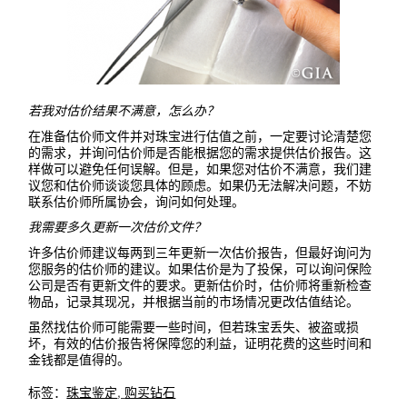
若我对估价结果不满意，怎么办？
在准备估价师文件并对珠宝进行估值之前，一定要讨论清楚您
的需求，并询问估价师是否能根据您的需求提供估价报告。这
样做可以避免任何误解。但是，如果您对估价不满意，我们建
议您和估价师谈谈您具体的顾虑。如果仍无法解决问题，不妨
联系估价师所属协会，询问如何处理。
我需要多久更新一次估价文件？
许多估价师建议每两到三年更新一次估价报告，但最好询问为
您服务的估价师的建议。如果估价是为了投保，可以询问保险
公司是否有更新文件的要求。更新估价时，估价师将重新检查
物品，记录其现况，并根据当前的市场情况更改估值结论。
虽然找估价师可能需要一些时间，但若珠宝丢失、被盗或损
坏，有效的估价报告将保障您的利益，证明花费的这些时间和
金钱都是值得的。
标签：
珠宝鉴定
,
购买钻石