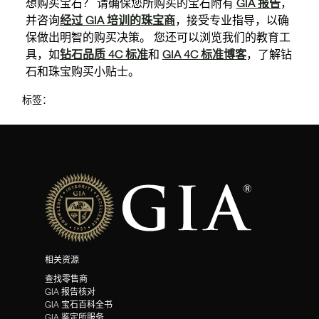
想购买宝石？ 请确保您所购买的宝石附有
GIA 报告
，
并咨询
经过 GIA 培训的珠宝商
，接受专业指导，以确
保做出明智的购买决策。 您还可以浏览我们的教育工
具，如
钻石品质 4C 标准
和
GIA 4C 标准博客
，了解钻
石和珠宝购买小贴士。
标签：
相关资源
查找零售商
GIA 报告核对
GIA 宝石百科全书
GIA 鉴定所服务