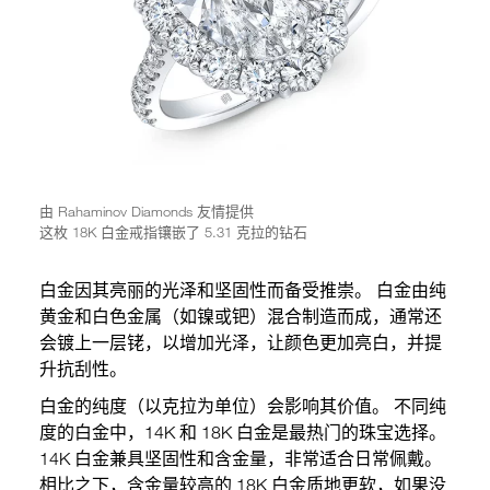
由 Rahaminov Diamonds 友情提供
这枚 18K 白金戒指镶嵌了 5.31 克拉的钻石
白金因其亮丽的光泽和坚固性而备受推崇。 白金由纯
黄金和白色金属（如镍或钯）混合制造而成，通常还
会镀上一层铑，以增加光泽，让颜色更加亮白，并提
升抗刮性。
白金的纯度（以克拉为单位）会影响其价值。 不同纯
度的白金中，14K 和 18K 白金是最热门的珠宝选择。
14K 白金兼具坚固性和含金量，非常适合日常佩戴。
相比之下，含金量较高的 18K 白金质地更软，如果没