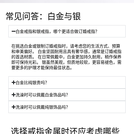
常见问答：白金与银
白金戒指和银戒指，哪个更适合做订婚戒指？
在挑选白金或银制订婚戒指时，请考虑您的生活方式、预算
和审美偏好。 白金坚固耐用且具有奢华感，通常是订婚戒指
的首选材质。 在日常佩戴中，白金更加持久耐用，稍作保养
即可保持光彩。 银虽然美观，但质地较软，更容易褪色，需
要更多的护理才能保持最佳状态。
白金比纯银贵吗？
洗澡时可以佩戴白金饰品吗？
洗澡时可以佩戴纯银饰品吗？
选择戒指金属时还应考虑哪些