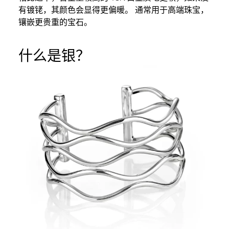
有镀铑，其颜色会显得更偏暖。 通常用于高端珠宝，
镶嵌更贵重的宝石。
什么是银？