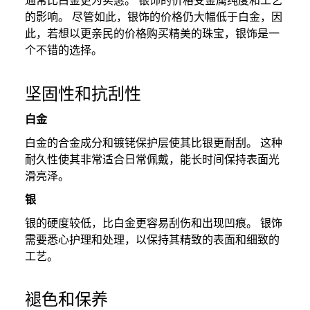
通常比白金更为实惠。 银饰的价格受金属纯度和工艺
的影响。 尽管如此，银饰的价格仍大幅低于白金，因
此，若想以更亲民的价格购买精美的珠宝，银饰是一
个不错的选择。
坚固性和抗刮性
白金
白金的合金成分和镀铑保护层使其比银更耐刮。 这种
耐久性使其非常适合日常佩戴，能长时间保持表面光
滑亮泽。
银
银的硬度较低，比白金更容易刮伤和出现凹痕。 银饰
需要悉心护理和处理，以保持其精致的表面和细致的
工艺。
褪色和保养