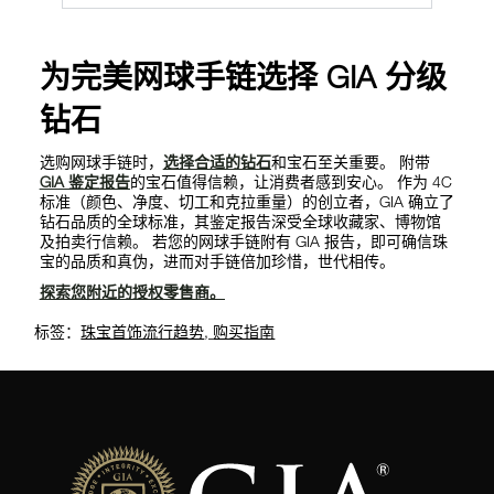
为完美网球手链选择 GIA 分级
钻石
选购网球手链时，
选择合适的钻石
和宝石至关重要。 附带
GIA 鉴定报告
的宝石值得信赖，让消费者感到安心。 作为 4C
标准（颜色、净度、切工和克拉重量）的创立者，GIA 确立了
钻石品质的全球标准，其鉴定报告深受全球收藏家、博物馆
及拍卖行信赖。 若您的网球手链附有 GIA 报告，即可确信珠
宝的品质和真伪，进而对手链倍加珍惜，世代相传。
探索您附近的授权零售商。
标签：
珠宝首饰流行趋势
,
购买指南