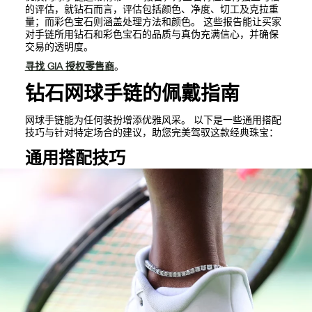
的评估，就钻石而言，评估包括颜色、净度、切工及克拉重
量；而彩色宝石则涵盖处理方法和颜色。 这些报告能让买家
对手链所用钻石和彩色宝石的品质与真伪充满信心，并确保
交易的透明度。
寻找 GIA 授权零售商
。
钻石网球手链的佩戴指南
网球手链能为任何装扮增添优雅风采。 以下是一些通用搭配
技巧与针对特定场合的建议，助您完美驾驭这款经典珠宝：
通用搭配技巧