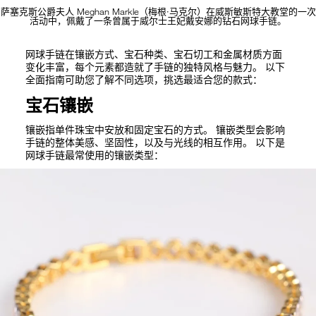
萨塞克斯公爵夫人 Meghan Markle（梅根·马克尔）在威斯敏斯特大教堂的一次
活动中，佩戴了一条曾属于威尔士王妃戴安娜的钻石网球手链。
网球手链在镶嵌方式、宝石种类、宝石切工和金属材质方面
变化丰富，每个元素都造就了手链的独特风格与魅力。 以下
全面指南可助您了解不同选项，挑选最适合您的款式：
宝石镶嵌
镶嵌指单件珠宝中安放和固定宝石的方式。 镶嵌类型会影响
手链的整体美感、坚固性，以及与光线的相互作用。 以下是
网球手链最常使用的镶嵌类型：