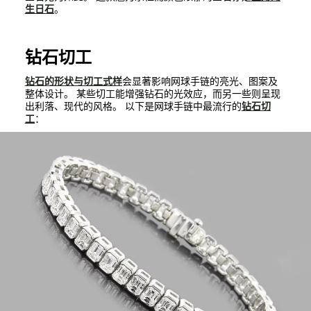
生日石
。
钻石切工
钻石的形状与切工式样
会显著影响网球手链的亮光、图案及
整体设计。 某些切工能增强钻石的光效应，而另一些则呈现
出利落、现代的风格。 以下是网球手链中最流行的
钻石切
工
：