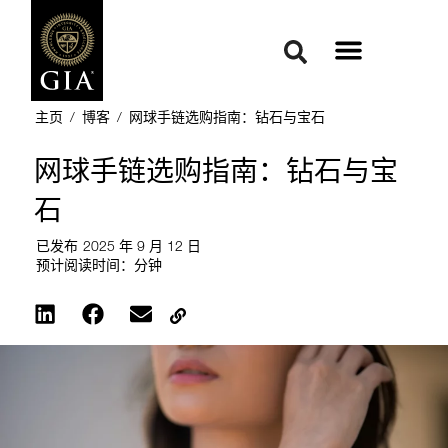
主页
/
博客
/
网球手链选购指南：钻石与宝石
网球手链选购指南：钻石与宝
石
已发布
2025 年 9 月 12 日
预计阅读时间：
分钟