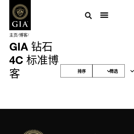
主页
/
博客
/
GIA 钻石
4C 标准博
客
排序
筛选