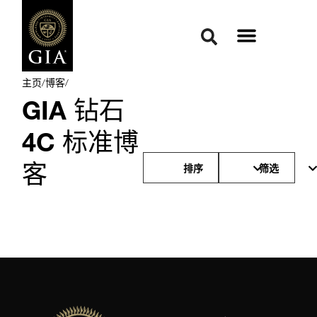
主页
/
博客
/
GIA 钻石
4C 标准博
客
排序
筛选