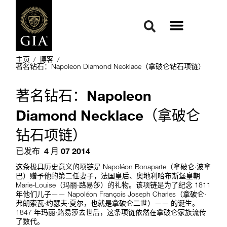
主页
/
博客
/
著名钻石：Napoleon Diamond Necklace（拿破仑钻石项链）
著名钻石：Napoleon
Diamond Necklace（拿破仑
钻石项链）
已发布
4 月 07 2014
这条极具历史意义的项链是 Napoléon Bonaparte（拿破仑·波拿
巴）赠予他的第二任妻子，法国皇后、奥地利哈布斯堡皇朝
Marie-Louise（玛丽·路易莎）的礼物。该项链是为了纪念 1811
年他们儿子—— Napoléon François Joseph Charles（拿破仑·
弗朗索瓦·约瑟夫·夏尔，也就是拿破仑二世）—— 的诞生。
1847 年玛丽·路易莎去世后，这条项链依然在拿破仑家族流传
了数代。