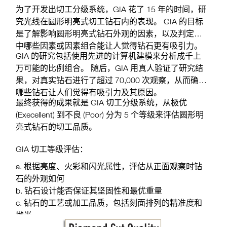
为了开发出切工分级系统，GIA 花了 15 年的时间，研
究光线在圆形明亮式切工钻石内的表现。 GIA 的目标
是了解影响圆形明亮式钻石外观的因素，以及判定其
中哪些因素或因素组合能让人觉得钻石更有吸引力。
GIA 的研究包括使用先进的计算机建模来分析成千上
万可能的比例组合。 随后，GIA 用真人验证了研究结
果，对真实钻石进行了超过 70,000 次观察，从而确定
哪些钻石让人们觉得有吸引力及其原因。
最终获得的成果就是 GIA 切工分级系统，从极优
(Execellent) 到不良 (Poor) 分为 5 个等级来评估圆形明
亮式钻石的切工品质。
GIA 切工等级评估：
根据亮度、火彩和闪光属性，评估从正面观察时钻
石的外观如何
钻石设计能否保证其坚固性和最优重量
钻石的工艺或加工品质，包括刻面排列的精准度和
抛光