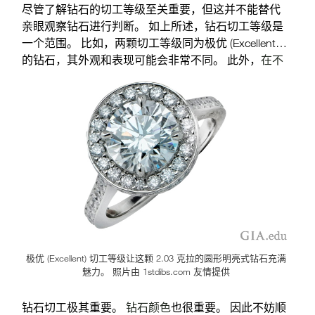
尽管了解钻石的切工等级至关重要，但这并不能替代
亲眼观察钻石进行判断。 如上所述，钻石切工等级是
一个范围。 比如，两颗切工等级同为极优 (Excellent)
的钻石，其外观和表现可能会非常不同。 此外，
在不
同的光线条件下，钻石看上去也会不同
，因此您应该
亲身体验。 最后，您必须真心喜爱这颗钻石 — 任何报
告都不能取代您的心动。
极优 (Excellent) 切工等级让这颗 2.03 克拉的圆形明亮式钻石充满
魅力。 照片由 1stdibs.com 友情提供
钻石切工极其重要。
钻石颜色
也很重要。 因此不妨顺