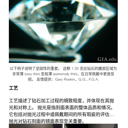
一担忧。
以下例子说明了坚固性的重要。 这颗 1.35 克拉钻石的腰部区域为
非常薄 (very thin) 至极薄 (extremely thin)，在日常佩戴中更易受
损。 友情提供：Gary Roskin，G.G., F.G.A.
工艺
工艺描述了钻石加工过程的细致程度，并体现在其抛
光和对称上。 抛光是指刻面表面的整体品质和情况。
它包括对抛光过程中或佩戴期间的所有瑕疵的评估。
抛光对钻石刻面的镜面表现至关重要。