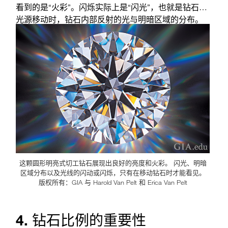
看到的是“火彩”。闪烁实际上是“闪光”，也就是钻石或
光源移动时，钻石内部反射的光与明暗区域的分布。
您眼中的“闪烁”其实是这三个因素的整体视觉效果。
GIA 切工等级包括对钻石以上各种属性表现的评估。
这颗圆形明亮式切工钻石展现出良好的亮度和火彩。 闪光、明暗
区域分布以及光线的闪动或闪烁，只有在移动钻石时才能看见。
版权所有：GIA 与 Harold Van Pelt 和 Erica Van Pelt
4. 钻石比例的重要性