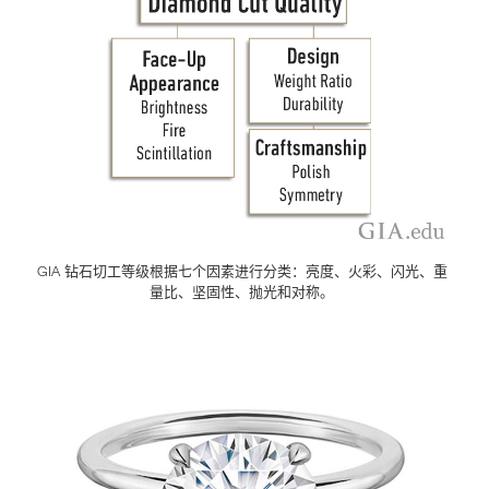
GIA 钻石切工等级根据七个因素进行分类：亮度、火彩、闪光、重
量比、坚固性、抛光和对称。