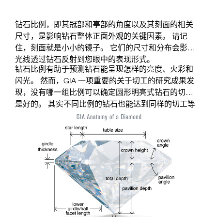
钻石比例，即其冠部和亭部的角度以及其刻面的相关
尺寸，是影响钻石整体正面外观的关键因素。 请记
住，刻面就是小小的镜子。 它们的尺寸和分布会影响
光线透过钻石反射到您眼中的表现形式。
钻石比例有助于预测钻石能呈现怎样的亮度、火彩和
闪光。 然而，GIA 一项重要的关于切工的研究成果发
现，没有哪一组比例可以确定圆形明亮式钻石的切工
是好的。 其实不同比例的钻石也能达到同样的切工等
级。 钻石外观和特性可能各有不同，但仍能对观察者
产生类似的影响。 因此，选购钻石时，您不仅需要看
鉴定报告上的测量值， 还要观察钻石，看看是否是您
的心仪之选。