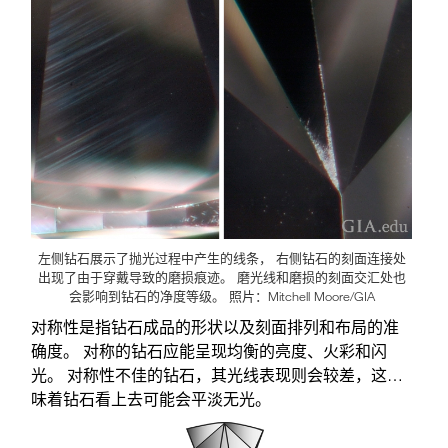
左侧钻石展示了抛光过程中产生的线条， 右侧钻石的刻面连接处
出现了由于穿戴导致的磨损痕迹。 磨光线和磨损的刻面交汇处也
会影响到钻石的净度等级。 照片：Mitchell Moore/GIA
对称性是指钻石成品的形状以及刻面排列和布局的准
确度。 对称的钻石应能呈现均衡的亮度、火彩和闪
光。 对称性不佳的钻石，其光线表现则会较差，这意
味着钻石看上去可能会平淡无光。