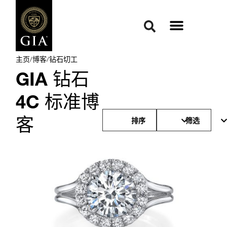
主页
/
博客
/
钻石切工
GIA 钻石
4C 标准博
客
排序
筛选