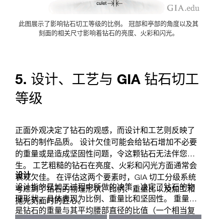
此图展示了影响钻石切工等级的比例。 冠部和亭部的角度以及其
刻面的相关尺寸影响着钻石的亮度、火彩和闪光。
5. 设计、工艺与 GIA 钻石切工
等级
正面外观决定了钻石的观感，而设计和工艺则反映了
钻石的制作品质。 设计欠佳可能会给钻石增加不必要
的重量或是造成坚固性问题，令这颗钻石无法伴您一
生。 工艺粗糙的钻石在亮度、火彩和闪光方面通常会
设计
表现欠佳。 在评估这两个要素时，GIA 切工分级系统
设计指的是加工过程中所做的决策，决定了钻石的物
考虑到了钻石的物理形状、比例、重量比以及加工和
理形状，具体表现为比例、重量比和坚固性。 重量比
抛光刻面时的匠心。
是钻石的重量与其平均腰部直径的比值（一个相当复