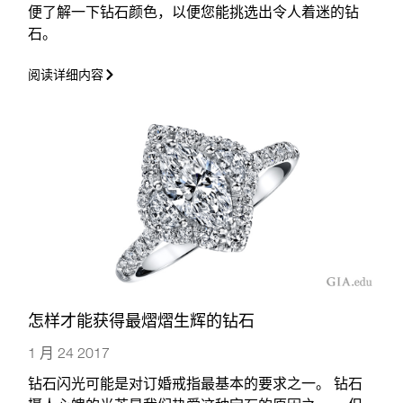
便了解一下钻石颜色，以便您能挑选出令人着迷的钻
石。
阅读详细内容
怎样才能获得最熠熠生辉的钻石
1 月 24 2017
钻石闪光可能是对订婚戒指最基本的要求之一。 钻石