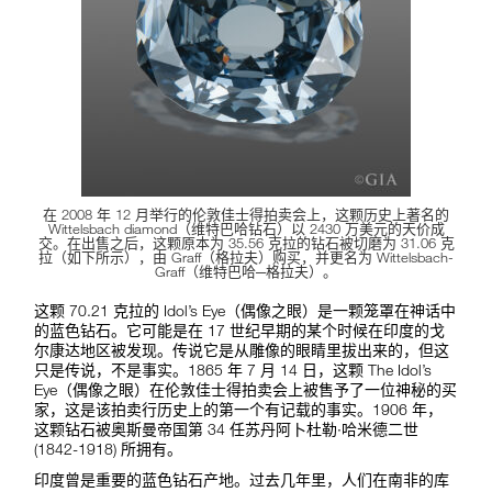
在 2008 年 12 月举行的伦敦佳士得拍卖会上，这颗历史上著名的
Wittelsbach diamond（维特巴哈钻石）以 2430 万美元的天价成
交。在出售之后，这颗原本为 35.56 克拉的钻石被切磨为 31.06 克
拉（如下所示），由 Graff（格拉夫）购买，并更名为 Wittelsbach-
Graff（维特巴哈─格拉夫）。
这颗 70.21 克拉的 Idol’s Eye（偶像之眼）是一颗笼罩在神话中
的蓝色钻石。它可能是在 17 世纪早期的某个时候在印度的戈
尔康达地区被发现。传说它是从雕像的眼睛里拔出来的，但这
只是传说，不是事实。1865 年 7 月 14 日，这颗 The Idol’s
Eye（偶像之眼）在伦敦佳士得拍卖会上被售予了一位神秘的买
家，这是该拍卖行历史上的第一个有记载的事实。1906 年，
这颗钻石被奥斯曼帝国第 34 任苏丹阿卜杜勒·哈米德二世
(1842-1918) 所拥有。
印度曾是重要的蓝色钻石产地。过去几年里，人们在南非的库