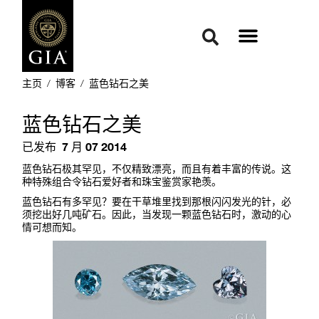
主页
/
博客
/
蓝色钻石之美
蓝色钻石之美
已发布
7 月 07 2014
蓝色钻石极其罕见，不仅精致漂亮，而且有着丰富的传说。这
种特殊组合令钻石爱好者和珠宝鉴赏家艳羡。
蓝色钻石有多罕见？要在干草堆里找到那根闪闪发光的针，必
须挖出好几吨矿石。因此，当发现一颗蓝色钻石时，激动的心
情可想而知。