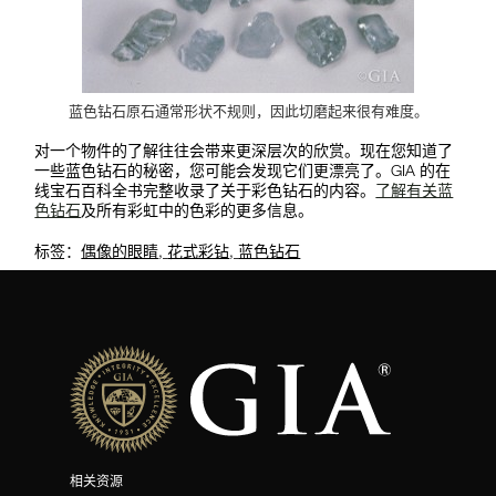
蓝色钻石原石通常形状不规则，因此切磨起来很有难度。
对一个物件的了解往往会带来更深层次的欣赏。现在您知道了
一些蓝色钻石的秘密，您可能会发现它们更漂亮了。GIA 的在
线宝石百科全书完整收录了关于彩色钻石的内容。
了解有关蓝
色钻石
及所有彩虹中的色彩的更多信息。
标签：
偶像的眼睛
,
花式彩钻
,
蓝色钻石
相关资源