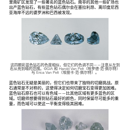
里南矿区发现了一些著名的蓝色钻石。南非的其他一些矿场也
出产蓝色钻石，有些蓝色钻石偶尔会在塞拉利昂、离印度尼西
亚海岸不远的婆罗洲和巴西被发现。
这四颗彩蓝色钻石的色度相似，但它们的色调不同——注意从左到
右从亮到暗的范围。©GIA 和 Harold Van Pelt（哈罗德·范·佩尔特）
与 Erica Van Pelt（埃丽卡·范·佩尔特）。
蓝色钻石无疑是美丽的，但它们也带来了独特的切磨挑战。原
石通常是不对称的，这使得决定如何切磨宝石变得更加困难。
蓝色钻石原石也可以有色域——比其他区域有更多蓝色的区
域。切磨师想要得到钻石最好的颜色，同时保留尽可能多的重
量，而色域可以使这一平衡变得极其困难。