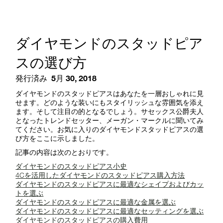
ダイヤモンドのスタッドピア
スの選び方
発行済み
5月 30, 2018
ダイヤモンドのスタッドピアスはあなたを一層おしゃれに見
せます。どのような装いにもスタイリッシュな雰囲気を添え
ます。そして注目の的となるでしょう。サセックス公爵夫人
となったトレンドセッター、メーガン・マークルに聞いてみ
てください。お気に入りのダイヤモンドスタッドピアスの選
び方をここに示しました。
記事の内容は次のとおりです。
ダイヤモンドのスタッドピアス小史
4Cを活用したダイヤモンドのスタッドピアス購入方法
ダイヤモンドのスタッドピアスに最適なシェイプおよびカッ
トを選ぶ
ダイヤモンドのスタッドピアスに最適な金属を選ぶ
ダイヤモンドのスタッドピアスに最適なセッティングを選ぶ
ダイヤモンドのスタッドピアスの購入費用