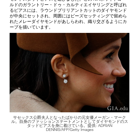
ルドのガラントリー・ドゥ・カルティエイヤリングと呼ばれ
るピアスには、ラウンドブリリアントカットのダイヤモンド
が中央にセットされ、周囲にはビーズセッティングで留めら
れたメレーダイヤモンドがあしらわれ、織り交ざるようにカ
ーブを描いています。
サセックス公爵夫人となったばかりの元女優メーガン・マーク
ル。自身のファッションステートメントとしてダイヤモンドのス
タッドピアスを身に着けている。提供: ADRIAN
DENNIS/AFP/Getty Images