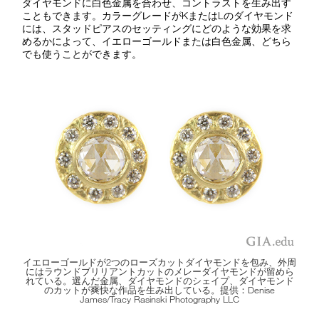
ダイヤモンドに白色金属を合わせ、コントラストを生み出す
こともできます。カラーグレードがKまたはLのダイヤモンド
には、スタッドピアスのセッティングにどのような効果を求
めるかによって、イエローゴールドまたは白色金属、どちら
でも使うことができます。
イエローゴールドが2つのローズカットダイヤモンドを包み、外周
にはラウンドブリリアントカットのメレーダイヤモンドが留めら
れている。選んだ金属、ダイヤモンドのシェイプ、ダイヤモンド
のカットが爽快な作品を生み出している。提供：Denise
James/Tracy Rasinski Photography LLC