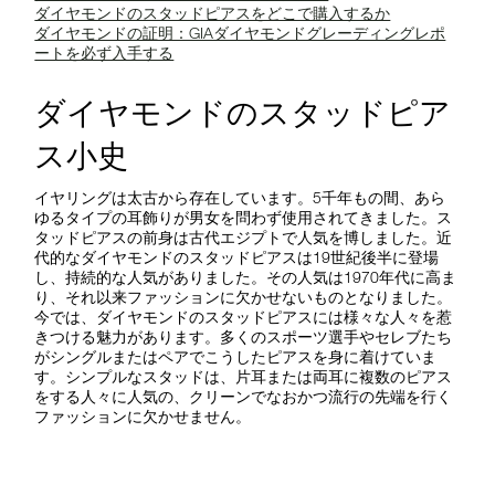
ダイヤモンドのスタッドピアスをどこで購入するか
ダイヤモンドの証明：GIAダイヤモンドグレーディングレポ
ートを必ず入手する
ダイヤモンドのスタッドピア
ス小史
イヤリングは太古から存在しています。5千年もの間、あら
ゆるタイプの耳飾りが男女を問わず使用されてきました。ス
タッドピアスの前身は古代エジプトで人気を博しました。近
代的なダイヤモンドのスタッドピアスは19世紀後半に登場
し、持続的な人気がありました。その人気は1970年代に高ま
り、それ以来ファッションに欠かせないものとなりました。
今では、ダイヤモンドのスタッドピアスには様々な人々を惹
きつける魅力があります。多くのスポーツ選手やセレブたち
がシングルまたはペアでこうしたピアスを身に着けていま
す。シンプルなスタッドは、片耳または両耳に複数のピアス
をする人々に人気の、クリーンでなおかつ流行の先端を行く
ファッションに欠かせません。