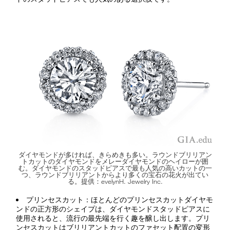
ダイヤモンドが多ければ、きらめきも多い。ラウンドブリリアン
トカットのダイヤモンドをメレーダイヤモンドのヘイローが囲
む。ダイヤモンドのスタッドピアスで最も人気の高いカットの一
つ、ラウンドブリリアントからより多くの宝石の花火が出てい
る。提供：evelynH. Jewelry Inc.
プリンセスカット：ほとんどのプリンセスカットダイヤモ
ンドの正方形のシェイプは、ダイヤモンドスタッドピアスに
使用されると、流行の最先端を行く趣を醸し出します。プリ
ンセスカットはブリリアントカットのファセット配置の変形