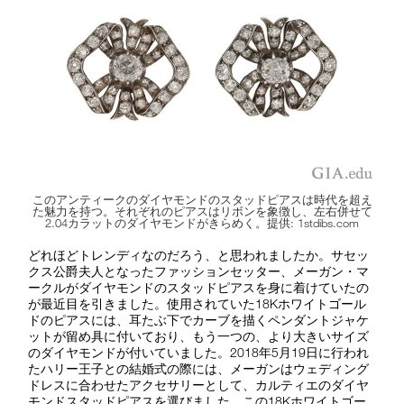
このアンティークのダイヤモンドのスタッドピアスは時代を超え
た魅力を持つ。それぞれのピアスはリボンを象徴し、左右併せて
2.04カラットのダイヤモンドがきらめく。提供: 1stdibs.com
どれほどトレンディなのだろう、と思われましたか。サセッ
クス公爵夫人となったファッションセッター、メーガン・マ
ークルがダイヤモンドのスタッドピアスを身に着けていたの
が最近目を引きました。使用されていた18Kホワイトゴール
ドのピアスには、耳たぶ下でカーブを描くペンダントジャケ
ットが留め具に付いており、もう一つの、より大きいサイズ
のダイヤモンドが付いていました。2018年5月19日に行われ
たハリー王子との結婚式の際には、メーガンはウェディング
ドレスに合わせたアクセサリーとして、カルティエのダイヤ
モンドスタッドピアスを選びました。この18Kホワイトゴー