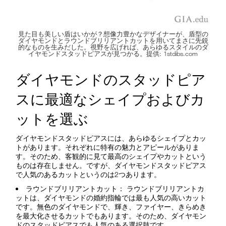
見た目も美しい盾はいかが？想像力豊かなデザイナーが、盾型の
ダイヤモンドとラウンドブリリアントカットを用いてまさに先鋭
的なものを生みだした。視野を広げれば、あらゆるスタイルのダ
イヤモンドスタッドピアスが見つかる。提供: 1stdibs.com
ダイヤモンドのスタッドピア
スに最適なシェイプおよびカ
ットを選ぶ
ダイヤモンドスタッドピアスには、あらゆるシェイプとカッ
トがあります。それぞれに特有の魅力とアピールがありま
す。そのため、客観的に見て最高のシェイプやカットという
ものは存在しません。ですが、ダイヤモンドスタッドピアス
で人気のあるカットというのは2つあります。
ラウンドブリリアントカット： ラウンドブリリアントカ
ットは、ダイヤモンドの婚約指輪では最も人気の高いカット
です。無色のダイヤモンドで、輝き、ファイヤー、きらめき
を最大化させるカットでもあります。そのため、ダイヤモン
ドのスタッドピアスでも人気のある選択肢です。