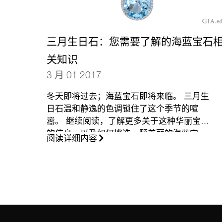
三月生日石：您需要了解的海蓝宝石
关知识
3 月 01 2017
冬天即将过去；海蓝宝石即将来临。 三月生
日石温和静逸的色调锁住了这个季节的喧
嚣。 继续阅读，了解更多关于这种华丽宝石
的信息，以及如何挑选一颗美丽的海蓝宝
阅读详细内容
石。
（更多…）