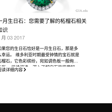
一月生日石：您需要了解的柘榴石相关
知识
 月 03 2017
如果您的生日石恰好是一月生日石，那是多
么幸运。 维多利亚时期最受钟情的宝石就是
柘榴石，它色彩缤纷，宛如调色板一般绚丽
多彩。 继续阅读，深入了解宝石的鉴赏知
阅读详细内容
识，掌握更多宝石购买技巧，让您做出更为
明智的选择。
（更多…）