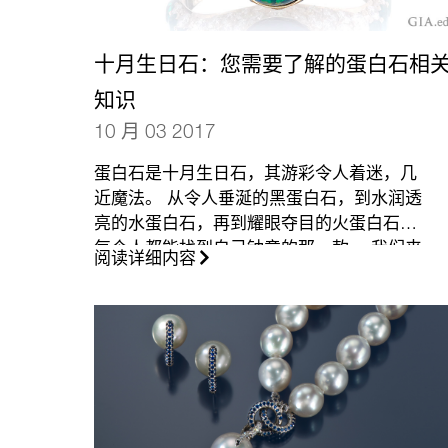
十月生日石：您需要了解的蛋白石相
知识
10 月 03 2017
蛋白石是十月生日石，其游彩令人着迷，几
近魔法。 从令人垂涎的黑蛋白石，到水润透
亮的水蛋白石，再到耀眼夺目的火蛋白石，
每个人都能找到自己钟意的那一款。 我们来
阅读详细内容
帮助您找到心中的最爱。
（更多…）