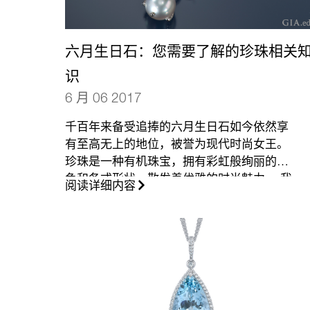
六月生日石：您需要了解的珍珠相关
识
6 月 06 2017
千百年来备受追捧的六月生日石如今依然享
有至高无上的地位，被誉为现代时尚女王。
珍珠是一种有机珠宝，拥有彩虹般绚丽的颜
色和各式形状，散发着优雅的时尚魅力。 我
阅读详细内容
们的珍珠初级读本将帮助您甄选美丽的珍
珠。
（更多…）