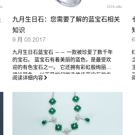
关
九月生日石：您需要了解的蓝宝石相关
知识
9 月 05 2017
6
九月生日石蓝宝石 —— 一款被珍爱了数千年
的宝石。 蓝宝石有着美丽的蓝色，是最受欢
迎的有色宝石之一。 它还拥有彩虹般绚丽的
缤纷颜色。 以下是如何挑选绝佳蓝宝石的方
阅读详细内容
法。
（更多…）