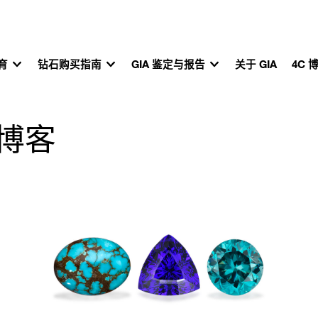
教育
钻石购买指南
GIA 鉴定与报告
关于 GIA
4C 
准博客