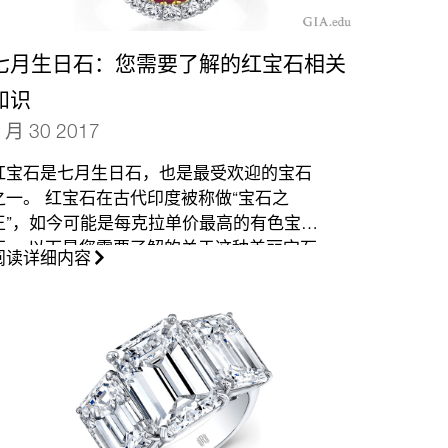
七月生日石：您需要了解的红宝石相关
知识
 月 30 2017
红宝石是七月生日石，也是最受欢迎的宝石
之一。 红宝石在古代印度被称做“宝石之
王”，如今可能是每克拉单价最高的有色宝
石。 以下是您需要了解的关于这种美丽宝石
阅读详细内容
的信息。
（更多…）