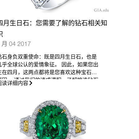
四月生日石：您需要了解的钻石相关知
识
 月 04 2017
钻石身负双重使命：既是四月生日石，也是
几乎全球公认的爱情象征。 因此，如果您出
生在四月，这两点都将是您喜欢这种宝石的
原因。 通过我们的速成课程，了解挑选钻石
阅读详细内容
的秘诀。
（更多…）