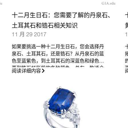
十二月生日石：您需要了解的丹泉石、
土耳其石和锆石相关知识
11 月 29 2017
1
如果要挑选一种十二月生日石，您会选择丹
泉石、土耳其石，还是锆石？从丹泉石的蓝
色至蓝紫色，到土耳其石的深蓝色和绿色，
再到锆石虹彩般的各种颜色，总有一款适合
阅读详细内容
您。我们可帮助您挑选一款。
（更多…）