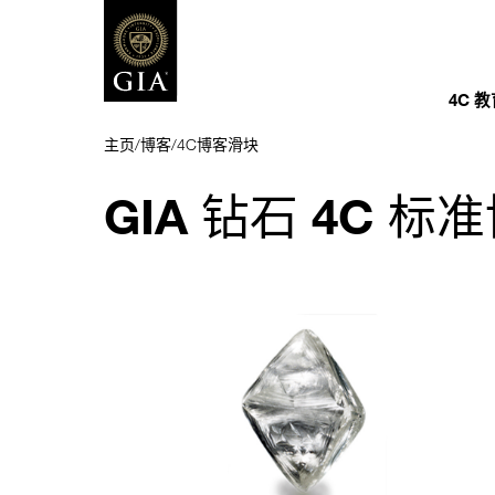
4C 
主页
/
博客
/
4C博客滑块
GIA 钻石 4C 标