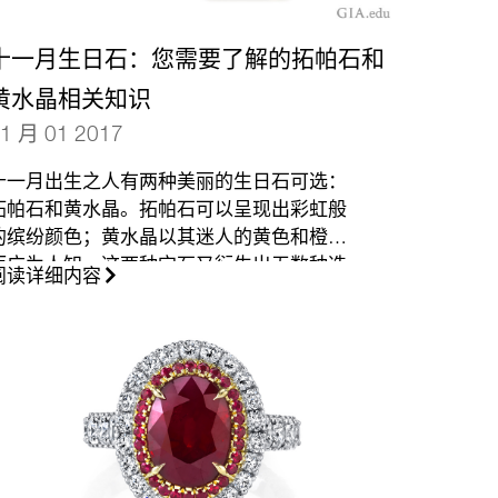
十一月生日石：您需要了解的拓帕石和
黄水晶相关知识
1 月 01 2017
十一月出生之人有两种美丽的生日石可选：
拓帕石和黄水晶。拓帕石可以呈现出彩虹般
的缤纷颜色；黄水晶以其迷人的黄色和橙色
而广为人知。这两种宝石又衍生出无数种选
阅读详细内容
择。您面临的挑战在于选择哪一种。我们可
以为您提供帮助。
（更多…）