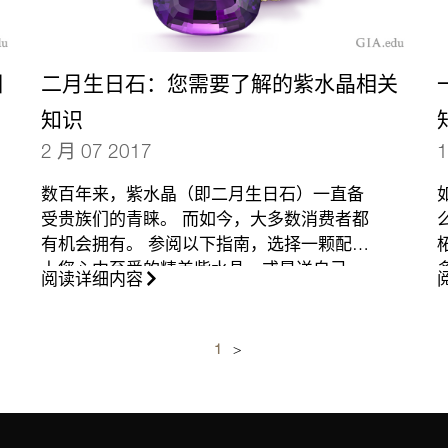
相
二月生日石：您需要了解的紫水晶相关
知识
2 月 07 2017
1
数百年来，紫水晶（即二月生日石）一直备
受贵族们的青睐。 而如今，大多数消费者都
有机会拥有。 参阅以下指南，选择一颗配得
上您心中至爱的精美紫水晶，或是送自己一
阅读详细内容
件皇室礼物。
（更多…）
1
>