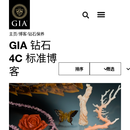
主页
/
博客
/
钻石保养
GIA 钻石
4C 标准博
客
排序
筛选