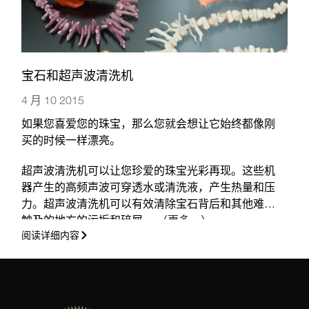
宝石和超声波清洗机
4 月 10 2015
如果您喜爱您的珠宝，那么您就会想让它始终都像刚
买的时候一样漂亮。
超声波清洗机可以让您珍爱的珠宝光彩再现。这些机
器产生的高频声波可穿透水或清洗液，产生热量和压
力。超声波清洗机可以有效清除宝石背后和其他难以
触及的地方的污垢和碎屑。
（更多…）
阅读详细内容