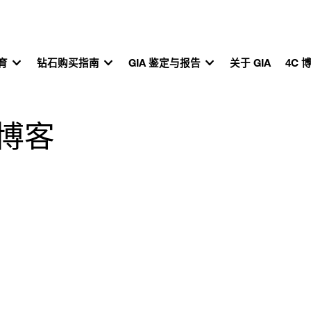
教育
钻石购买指南
GIA 鉴定与报告
关于 GIA
4C 
准博客