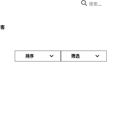
博客
排序
筛选