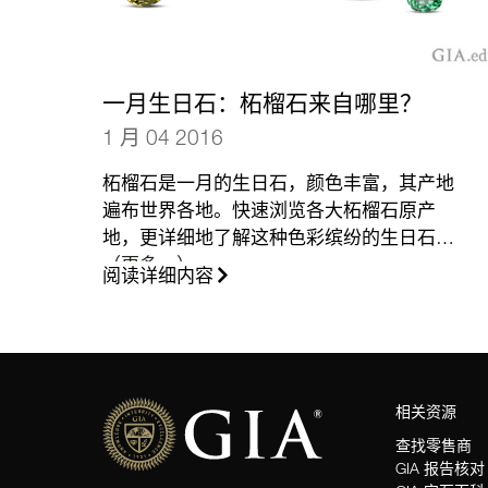
一月生日石：柘榴石来自哪里？
1 月 04 2016
柘榴石是一月的生日石，颜色丰富，其产地
遍布世界各地。快速浏览各大柘榴石原产
地，更详细地了解这种色彩缤纷的生日石。
（更多…）
阅读详细内容
相关资源
查找零售商
GIA 报告核对