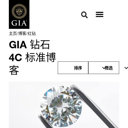
主页
/
博客
/
红钻
GIA 钻石
4C 标准博
客
排序
筛选