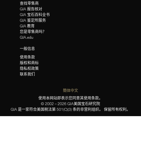
查找零售商
GIA 报告核对
GIA 宝石百科全书
GIA 鉴定所服务
GIA 教育
您是零售商吗？
GIA.edu
一般信息
使用条款
版权和商标
隐私权政策
联系我们
簡体中文
使用本网站即表示您同意其使用条款。
© 2002 – 2026 GIA美国宝石研究院
GIA 是一家符合美国税法第 501(C)(3) 条的非营利组织。 保留所有权利。