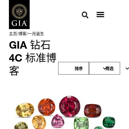
主页
/
博客
/
一月诞生
GIA 钻石
4C 标准博
客
排序
筛选