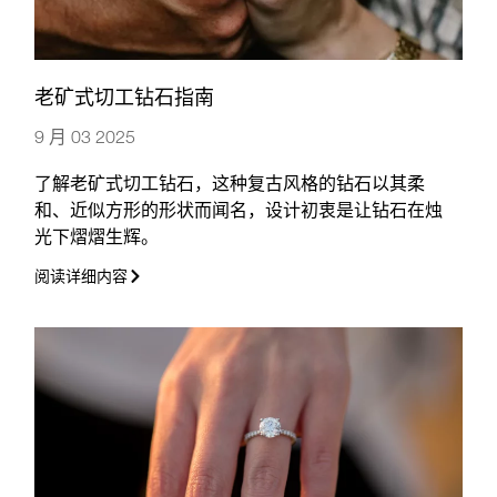
老矿式切工钻石指南
9 月 03 2025
了解老矿式切工钻石，这种复古风格的钻石以其柔
和、近似方形的形状而闻名，设计初衷是让钻石在烛
光下熠熠生辉。
阅读详细内容