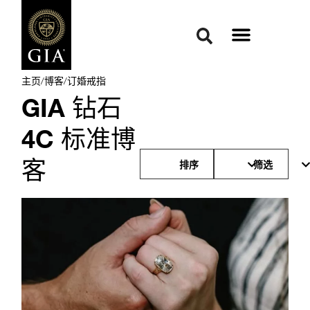
主页
/
博客
/
订婚戒指
GIA 钻石
4C 标准博
客
排序
筛选