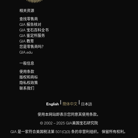
相关资源
查找零售商
GIA 报告核对
GIA 宝石百科全书
GIA 鉴定所服务
GIA 教育
您是零售商吗？
GIA.edu
一般信息
使用条款
版权和商标
隐私权政策
联系我们
English
簡体中文
日本語
使用本网站即表示您同意其使用条款。
© 2002 – 2025 GIA美国宝石研究院
GIA 是一家符合美国税法第 501(C)(3) 条的非营利组织。 保留所有权利。