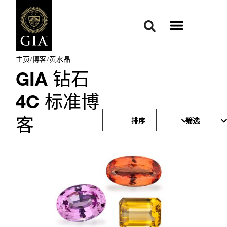
主页
/
博客
/
黄水晶
GIA 钻石
4C 标准博
客
排序
筛选