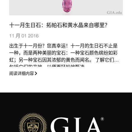
十一月生日石：拓帕石和黄水晶来自哪里？
11 月 01 2016
出生于十一月份？您真幸运！十一月的生日石不止是
一种，而是两种美丽的宝石：一种宝石颜色缤纷如彩
虹；另一种宝石因其浓郁的黄色而闻名。 了解它们，
包括它们的产地，以便更轻松地甄选。
阅读详细内容
（更多…）