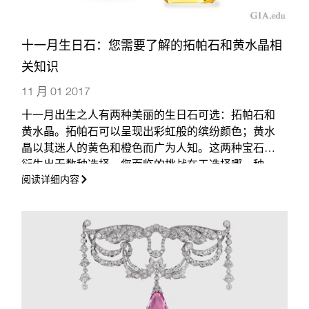
十一月生日石：您需要了解的拓帕石和黄水晶相
关知识
11 月 01 2017
十一月出生之人有两种美丽的生日石可选：拓帕石和
黄水晶。拓帕石可以呈现出彩虹般的缤纷颜色；黄水
晶以其迷人的黄色和橙色而广为人知。这两种宝石又
衍生出无数种选择。您面临的挑战在于选择哪一种。
阅读详细内容
我们可以为您提供帮助。
（更多…）