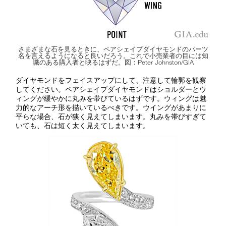
さまざまな石を見るときに、ペアシェイプダイヤモンドのパーツ
名を言えるようになると良いだろう。これで小売業者の目には知
識のある購入者と映るはずだ。図：Peter Johnston/GIA
ダイヤモンドをフェイスアップにして、注意して輪郭を観察
してください。ペアシェイプダイヤモンドはショルダーとウ
ィングが緩やかに丸みを帯びているはずです。ウィングは魅
力的なアーチ形を描いているべきです。ウイングがあまりに
平らな場合、石が狭く見えてしまいます。丸みを帯びすぎて
いても、石は短く太く見えてしまいます。