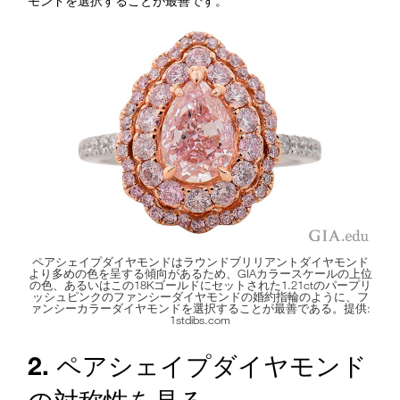
モンドを選択することが最善です。
ペアシェイプダイヤモンドはラウンドブリリアントダイヤモンド
より多めの色を呈する傾向があるため、GIAカラースケールの上位
の色、あるいはこの18Kゴールドにセットされた1.21ctのパープリ
ッシュピンクのファンシーダイヤモンドの婚約指輪のように、フ
ァンシーカラーダイヤモンドを選択することが最善である。提供:
1stdibs.com
2. ペアシェイプダイヤモンド