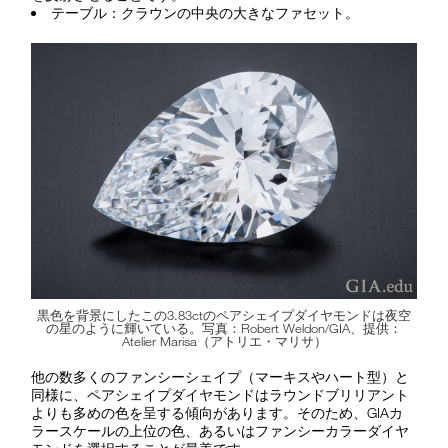
テーブル：クラウンの中央の大きなファセット。
黒色を背景にしたこの3.83ctのペアシェイプダイヤモンドは夜空
の星のように輝いている。写真：Robert Weldon/GIA、提供：
Atelier Marisa（アトリエ・マリサ）
他の数多くのファンシーシェイプ（マーキスやハート型）と
同様に、ペアシェイプダイヤモンドはラウンドブリリアント
よりも多めの色を呈する傾向があります。そのため、GIAカ
ラースケールの上位の色、あるいはファンシーカラーダイヤ