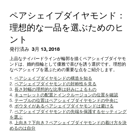
ペアシェイプダイヤモンド：
理想的な一品を選ぶためのヒ
ント
発行済み
3月 13, 2018
上品なテイパードラインが輪郭を描くペアシェイプダイヤモ
ンドは、婚約指輪として優雅で喜びを誘う選択です。理想的
なペアシェイプを選ぶための重要な点をご紹介します。
ペアシェイプダイヤモンドの構造を知る
ペアシェイプダイヤモンドの対称性を見る
長さ対幅の理想的な比率は好みによるもの
キューレットの配置とインクルージョンの位置を確認
テーブルの位置はペアシェイプダイヤモンドの中央に
ボウタイがあるペアシェイプダイヤモンドは避ける
ペアシェイプダイヤモンドの先端を保護するセッティング
を選ぶ
上向き？下向き？ペアシェイプダイヤモンドの着け方を決
めるのは自分