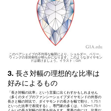
このペアシェイプの不均等な輪郭により、ショルダー、ベリー、
ウィングの非対称性が明らかになります。このようなダイヤモン
ドは避けましょう。イラスト：GIA
3. 長さ対幅の理想的な比率は
好みによるもの
「長さ対幅の比率」という言葉に出くわすかもしれません
（多くのタイプのファンシーシェイプダイヤモンドの外形の
長さと幅の対比で、ダイヤモンドの長さを幅で割り、1.75:1
といった比率で表現する）。専門家の多くは、1.50〜1.75:1
くらいの長さ対幅の比率を好みます。業界の中には、比率だ