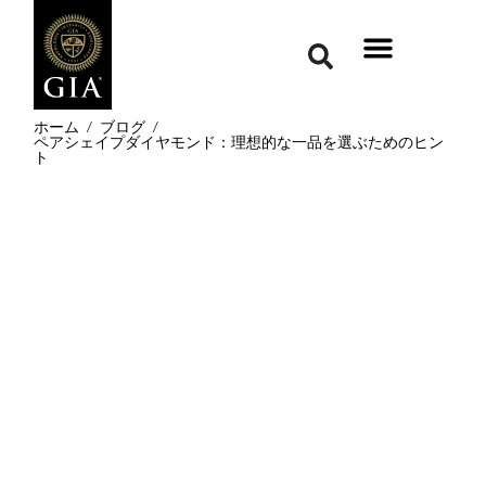
ホーム
/
ブログ
/
ペアシェイプダイヤモンド：理想的な一品を選ぶためのヒン
ト