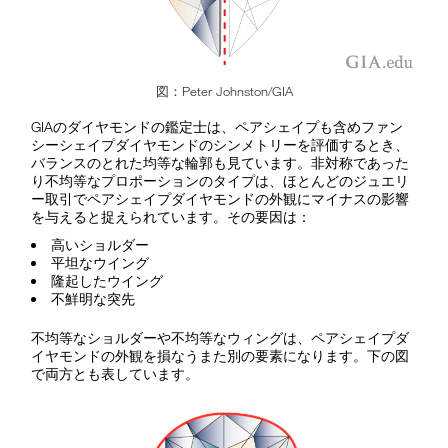
図：Peter Johnston/GIA
GIAのダイヤモンドの鑑定士は、ペアシェイプも含めファン
シーシェイプダイヤモンドのシンメトリーを評価するとき、
バランスのとれた均等な輪郭も見ています。非対称であった
り不均等なプロポーションのタイプは、ほとんどのジュエリ
ー取引でペアシェイプダイヤモンドの外観にマイナスの影響
を与えると捉えられています。その要因は：
高いショルダー
平坦なウイング
隆起したウイング
不鮮明な突先
不均等なショルダーや不均等なウィングは、ペアシェイプダ
イヤモンドの外観を損なうまた別の要素になります。下の図
で両方とも表しています。