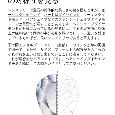
の対称性を見る
シンメトリーは宝石の総体的な美しさの鍵を握りますが、
オ
ーバルダイヤモンド
、
ハート型ダイヤモンド
、マーキスダイ
ヤモンド、ペアシェイプなどのファンシーシェイプダイヤモ
ンドでは重要性が増すことがあります。ペアシェイプダイヤ
モンドが対称になっているか見るには、宝石の縦方向に想像
上の線を描いて両側の半分の形を調べましょう。互いを酷似
しているものほど、良いシンメトリーであると言えます。
下の図でショルダー、ベリー（腹部）、ウィングが線の両側
で同一で、また形、サイズ、ファセットの配置が石の半分の
それぞれを互いに映し出していることに注目してください。
これが理想的なペアシェイプです。ペアシェイプダイヤモン
ドを選ぶ際に、この図をガイドとしてご使用ください。