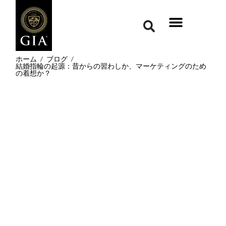
ホーム
/
ブログ
/
結婚指輪の起源：昔からの習わしか、マーケティングのため
の着想か？