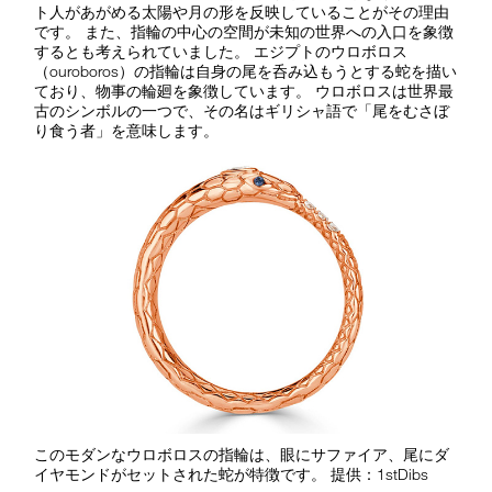
ト人があがめる太陽や月の形を反映していることがその理由
です。 また、指輪の中心の空間が未知の世界への入口を象徴
するとも考えられていました。 エジプトのウロボロス
（ouroboros
）の指輪は自身の尾を呑み込もうとする蛇を描い
ており、物事の輪廻を象徴しています。 ウロボロスは世界最
古のシンボルの一つで、その名はギリシャ語で「尾をむさぼ
り食う者」を意味します。
このモダンなウロボロスの指輪は、眼にサファイア、尾にダ
イヤモンドがセットされた蛇が特徴です。 提供：1stDibs