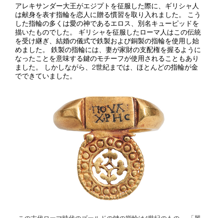
アレキサンダー大王がエジプトを征服した際に、ギリシャ人
は献身を表す指輪を恋人に贈る慣習を取り入れました。 こう
した指輪の多くは愛の神であるエロス、別名キューピッドを
描いたものでした。 ギリシャを征服したローマ人はこの伝統
を受け継ぎ、結婚の儀式で鉄製および銅製の指輪を使用し始
めました。 鉄製の指輪には、妻が家財の支配権を握るように
なったことを意味する鍵のモチーフが使用されることもあり
ました。 しかしながら、2
世紀までは、ほとんどの指輪が金
でできていました。