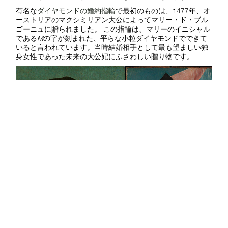
有名な
ダイヤモンドの婚約指輪
で最初のものは、1477年、オ
ーストリアのマクシミリアン大公によってマリー・ド・ブル
ゴーニュに贈られました。 この指輪は、マリーのイニシャル
である
M
の字が刻まれた、平らな小粒ダイヤモンドでできて
いると言われています。当時結婚相手として最も望ましい独
身女性であった未来の大公妃にふさわしい贈り物です。
この二枚の肖像画は、神聖ローマ皇帝マクシミリアン一世と彼の
最初の妻マリー・ド・ブルゴーニュを、時を隔てて描いたもの。
公有財産