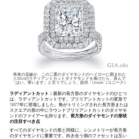
将来の花嫁が、この二重のダイヤモンドのヘイローに囲まれた
4.00ctのラディアントカットダイヤモンドを着けたら、喜んで
「はい、誓います」と言うでしょう。提供：Uneek（ユニーク）
ラディアントカット：
最新の長方形のダイヤモンドのひとつ
は、ラディアントカットです。ブリリアントカットの変形で
1977年に登場しました。角がトリミングされた長方形または
スクエアの形の中にラウンドブリリアントカットのダイヤモ
ンドのファイアーを誇ります。
長方形のダイヤモンドの形状
の注目すべき点
すべてのダイヤモンドの形と同様に、シンメトリーが長方形
のダイヤモンドに重要です。向き合う側のファセットは互い