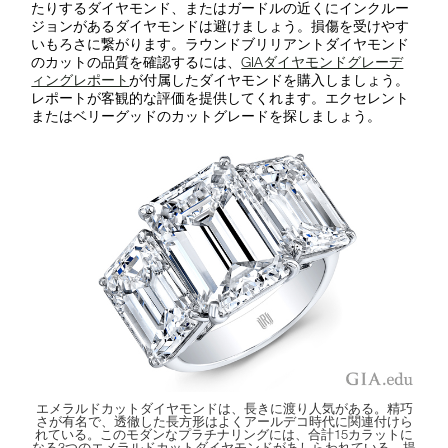
たりするダイヤモンド、またはガードルの近くにインクルー
ジョンがあるダイヤモンドは避けましょう。損傷を受けやす
いもろさに繋がります。ラウンドブリリアントダイヤモンド
のカットの品質を確認するには、
GIAダイヤモンドグレーデ
ィングレポート
が付属したダイヤモンドを購入しましょう。
レポートが客観的な評価を提供してくれます。エクセレント
またはベリーグッドのカットグレードを探しましょう。
エメラルドカットダイヤモンドは、長きに渡り人気がある。精巧
さが有名で、透徹した長方形はよくアールデコ時代に関連付けら
れている。このモダンなプラチナリングには、合計15カラットに
なる3つのエメラルドカットダイヤモンドがあしらわれている。提