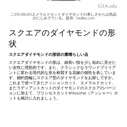
この5.89ctのエメラルドカットダイヤモンドの美しさからは気品
がにじみでている。提供: 1stdibs.com
スクエアのダイヤモンドの形
状
スクエアダイヤモンドの形状の素晴らしい点
スクエアダイヤモンドの形は、細長い指を少し短めに見せた
い女性に理想的です。また、クラシックなラウンドブリリア
ントに変わる現代的な形を称賛する花嫁の個性を表していま
す。婚約指輪にスクエア型のダイヤモンドをお探しですか。
これまで述べてきたクッションカット、エメラルドカット、
またラディアントカットのダイヤモンドのスクエアのバージ
ョンに加えて、プリンセスカットやAsscher（アッシャー）カ
ットも検討に入れましょう。