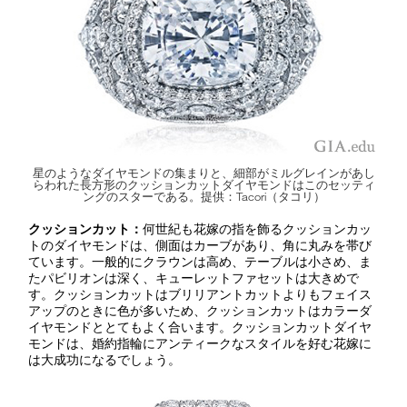
星のようなダイヤモンドの集まりと、細部がミルグレインがあし
らわれた長方形のクッションカットダイヤモンドはこのセッティ
ングのスターである。提供：Tacori（タコリ）
クッションカット：
何世紀も花嫁の指を飾るクッションカッ
トのダイヤモンドは、側面はカーブがあり、角に丸みを帯び
ています。一般的にクラウンは高め、テーブルは小さめ、ま
たパビリオンは深く、キューレットファセットは大きめで
す。クッションカットはブリリアントカットよりもフェイス
アップのときに色が多いため、クッションカットはカラーダ
イヤモンドととてもよく合います。クッションカットダイヤ
モンドは、婚約指輪にアンティークなスタイルを好む花嫁に
は大成功になるでしょう。