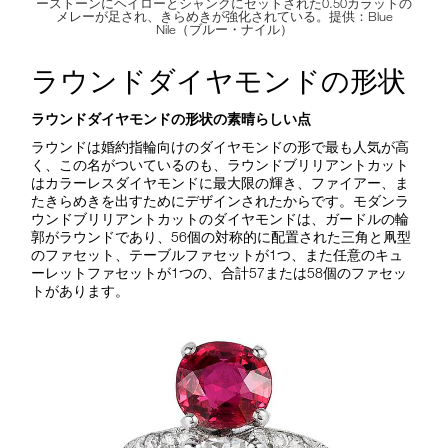
ーストーンにヘイローとシャンクにセットされた0.50カラットの
メレーが足され、きらめきが強化されている。提供：Blue
Nile（ブルー・ナイル）
ラウンドダイヤモンドの形状
ラウンドダイヤモンドの形状の素晴らしい点
ラウンドは婚約指輪向けのダイヤモンドの形で最も人気が高
く、この名がついているのも、ラウンドブリリアントカット
はカラーレスダイヤモンドに最大限の輝き、ファイアー、ま
たきらめきを出すためにデザインされたからです。モダンラ
ウンドブリリアントカットのダイヤモンドは、ガードルの輪
郭がラウンドであり、56個の対称的に配置された三角と凧型
のファセット、テーブルファセットが1つ、また任意のキュ
ーレットファセットが1つの、合計57または58個のファセッ
トがあります。