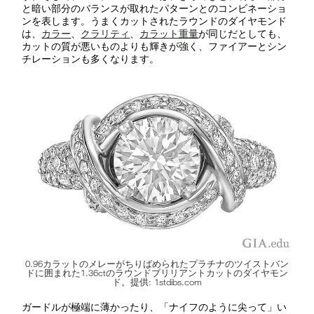
と暗い部分のバランスが取れたパターンとのコンビネーショ
ンを表します。うまくカットされたラウンドのダイヤモンド
は、
カラー
、
クラリティ
、
カラット重量
が同じだとしても、
カットの質が悪いものよりも輝きが強く、ファイアーとシン
チレーションも多くなります。
0.96カラットのメレーがちりばめられたプラチナのツイストバン
ドに囲まれた1.36ctのラウンドブリリアントカットのダイヤモン
ド。提供: 1stdibs.com
ガードルが極端に薄かったり、「ナイフのように尖って」い