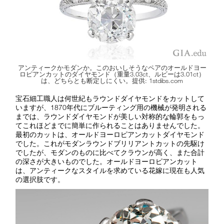
アンティークかモダンか。このおいしそうなペアのオールドヨー
ロピアンカットのダイヤモンド（重量3.03ct、ルビーは3.01ct）
は、どちらとも断定しにくい。提供: 1stdibs.com
宝石細工職人は何世紀もラウンドダイヤモンドをカットして
いますが、1870年代にブルーティング用の機械が発明される
までは、ラウンドダイヤモンドが美しい対称的な輪郭をもっ
てこれほどまでに簡単に作られることはありませんでした。
最初のカットは、オールドヨーロピアンカットダイヤモンド
でした。これがモダンラウンドブリリアントカットの先駆け
でしたが、モダンのものに比べてクラウンが高く、また合計
の深さが大きいものでした。オールドヨーロピアンカット
は、アンティークなスタイルを求めている花嫁に現在も人気
の選択肢です。