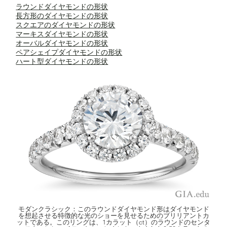
ラウンドダイヤモンドの形状
長方形のダイヤモンドの形状
スクエアのダイヤモンドの形状
マーキスダイヤモンドの形状
オーバルダイヤモンドの形状
ペアシェイプダイヤモンドの形状
ハート型ダイヤモンドの形状
モダンクラシック：このラウンドダイヤモンド形はダイヤモンド
を想起させる特徴的な光のショーを見せるためのブリリアントカ
ットである。このリングは、1カラット（ct）のラウンドのセンタ