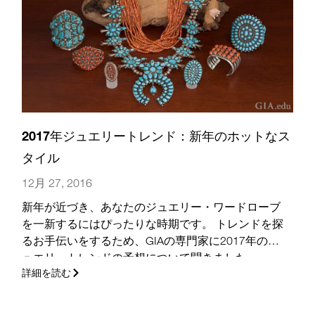
2017年ジュエリートレンド：新年のホットなス
タイル
12月 27, 2016
新年が近づき、あなたのジュエリー・ワードローブ
を一新するにはぴったりな時期です。 トレンドを探
るお手伝いをするため、GIAの専門家に2017年のジ
ュエリートレンドの予想について聞きました。
詳細を読む
(さらに…)