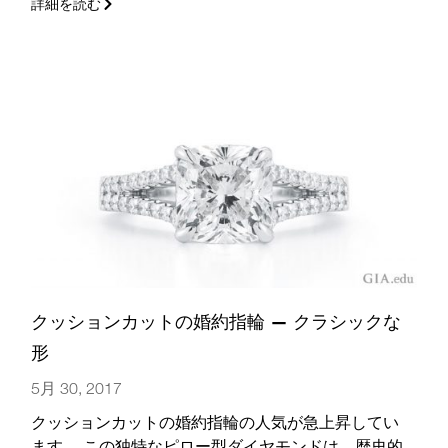
詳細を読む
ちらではバゲットダイヤモンドの婚約指輪について
知っておくべきことをご紹介いたします。
(さらに…)
クッションカットの婚約指輪 — クラシックな
形
5月 30, 2017
クッションカットの婚約指輪の人気が急上昇してい
ます。 この独特なピロー型ダイヤモンドは、歴史的