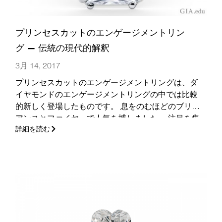
プリンセスカットのエンゲージメントリン
グ — 伝統の現代的解釈
3月 14, 2017
プリンセスカットのエンゲージメントリングは、ダ
イヤモンドのエンゲージメントリングの中では比較
的新しく登場したものです。 息をのむほどのブリリ
アンスとファイヤーで人気を博しました。 注目を集
詳細を読む
めるきらめきを持つ、この独特のダイヤモンドにつ
いて理解を深めましょう。
(さらに…)