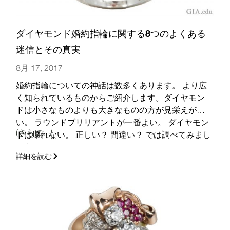
ダイヤモンド婚約指輪に関する8つのよくある
迷信とその真実
8月 17, 2017
婚約指輪についての神話は数多くあります。 より広
く知られているものからご紹介します。ダイヤモン
ドは小さなものよりも大きなものの方が見栄えがよ
い。 ラウンドブリリアントが一番よい。 ダイヤモン
(さらに…)
ドは壊れない。 正しい？ 間違い？ では調べてみまし
ょう。
詳細を読む