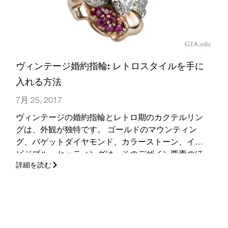
ヴィンテージ婚約指輪: レトロスタイルを手に
入れる方法
7月 25, 2017
ヴィンテージの婚約指輪とレトロ期のカクテルリン
グは、外観が独特です。 ゴールドのマウンティン
グ、バゲットダイヤモンド、カラーストーン、イン
ビジブル・セッティングは、そのデザイン要素のほ
詳細を読む
んの一部です。 魅力あふれる作品の再現方法をここ
で紹介しています。
(さらに…)