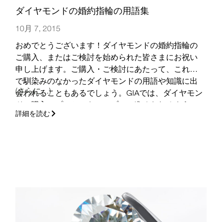
ダイヤモンドの婚約指輪の用語集
10月 7, 2015
おめでとうございます！ダイヤモンドの婚約指輪の
ご購入、またはご検討を始められた皆さまにお祝い
申し上げます。ご購入・ご検討にあたって、これま
で馴染みのなかったダイヤモンドの用語や知識に出
(さらに…)
会われることもあるでしょう。GIAでは、ダイヤモン
ドご購入のプロセスをシンプルに進められるように
詳細を読む
お手伝いしたいと考えています。頻繁に使用される
ダイヤモンドの婚約指輪の用語とその説明を記した
リストを、簡単かつ便利なシート形式にしてご用意
しました。