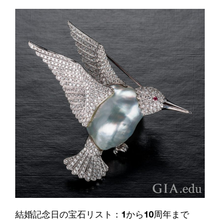
結婚記念日の宝石リスト：1から10周年まで