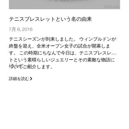
テニスブレスレットという名の由来
7月 6, 2016
テニスシーズンが到来しました。 ウィンブルドンが
終盤を迎え、全米オープン女子の試合が開幕しま
す。 この時期にちなんで今日は、テニスブレスレッ
トという素晴らしいジュエリーとその素敵な物語に
(さらに…)
ついてご紹介します。
詳細を読む