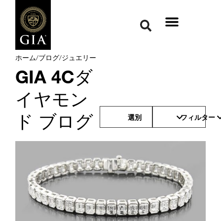
ホーム
/
ブログ
/
ジュエリー
GIA 4Cダ
イヤモン
ド ブログ
選別
フィルター