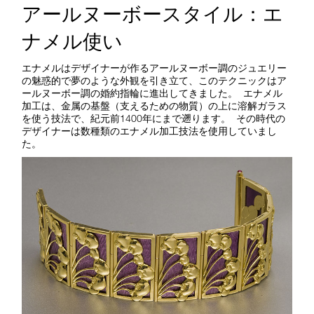
アールヌーボースタイル：エ
ナメル使い
エナメルはデザイナーが作るアールヌーボー調のジュエリー
の魅惑的で夢のような外観を引き立て、このテクニックはア
ールヌーボー調の婚約指輪に進出してきました。 エナメル
加工は、金属の基盤（支えるための物質）の上に溶解ガラス
を使う技法で、紀元前1400年にまで遡ります。 その時代の
デザイナーは数種類のエナメル加工技法を使用していまし
た。