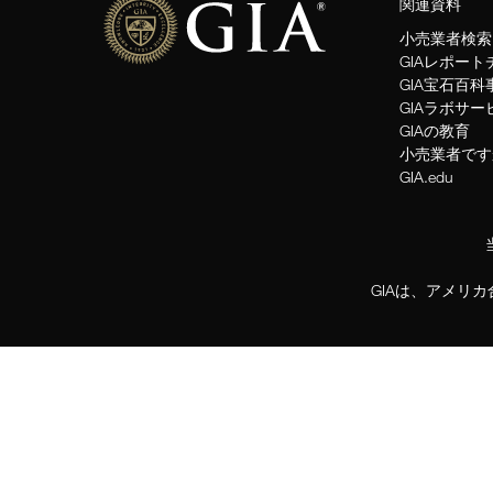
関連資料
小売業者検索
GIAレポー
GIA宝石百科
GIAラボサー
GIAの教育
小売業者です
GIA.edu
GIAは、アメリ