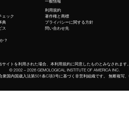
一般情報
利用規約
トチェック
著作権と商標
事典
プライバシーに関する方針
ビス
問い合わせ先
か？
当サイトを利用された場合、本利用規約に同意したものとみなされます
© 2002 – 2026 GEMOLOGICAL INSTITUTE OF AMERICA INC.
カ合衆国内国歳入法第501条C項3号に基づく非営利組織です。 無断複写