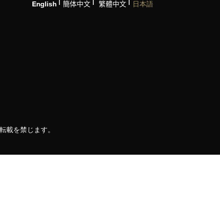
English
簡体中文
繁體中文
日本語
。
、転載を禁じます。