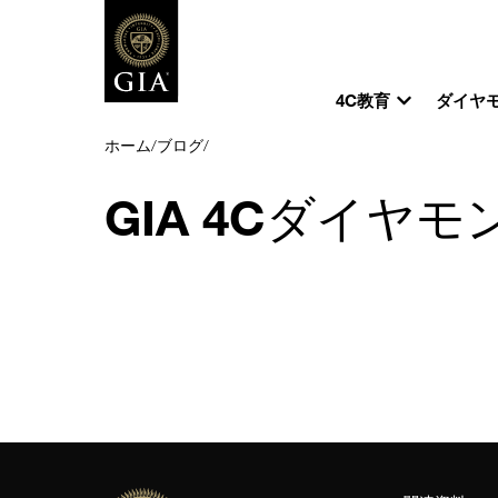
4C教育
ダイヤ
ホーム
/
ブログ
/
GIA 4Cダイヤモ