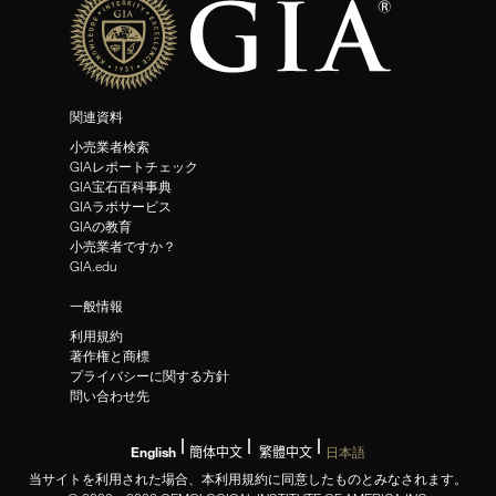
関連資料
小売業者検索
GIAレポートチェック
GIA宝石百科事典
GIAラボサービス
GIAの教育
小売業者ですか？
GIA.edu
一般情報
利用規約
著作権と商標
プライバシーに関する方針
問い合わせ先
English
簡体中文
繁體中文
日本語
当サイトを利用された場合、本利用規約に同意したものとみなされます。