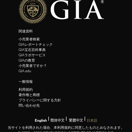
関連資料
小売業者検索
GIAレポートチェック
GIA宝石百科事典
GIAラボサービス
GIAの教育
小売業者ですか？
GIA.edu
一般情報
利用規約
著作権と商標
プライバシーに関する方針
問い合わせ先
English
簡体中文
繁體中文
日本語
当サイトを利用された場合、本利用規約に同意したものとみなされます。