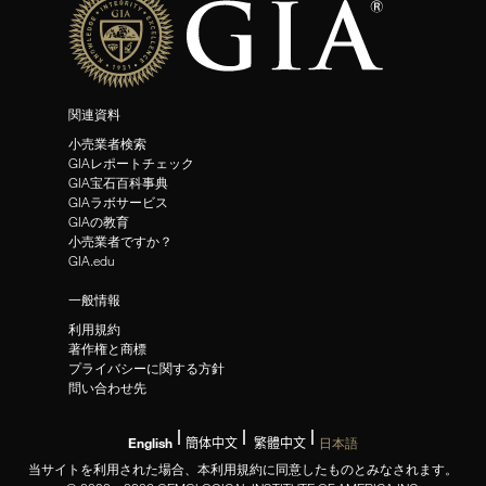
関連資料
小売業者検索
GIAレポートチェック
GIA宝石百科事典
GIAラボサービス
GIAの教育
小売業者ですか？
GIA.edu
一般情報
利用規約
著作権と商標
プライバシーに関する方針
問い合わせ先
English
簡体中文
繁體中文
日本語
当サイトを利用された場合、本利用規約に同意したものとみなされます。